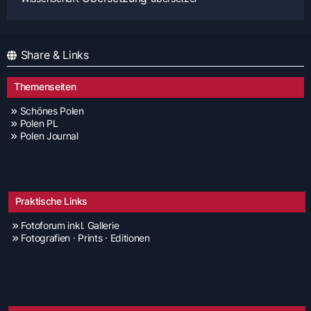
Share & Links
Themenseiten
Schönes Polen
Polen PL
Polen Journal
Praktische Links
Fotoforum inkl. Gallerie
Fotografien · Prints · Editionen