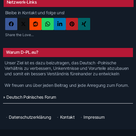
Netzwerk-Links
Bleibe in Kontakt und folge uns!
Share the Love...
Warum D-PL.eu?
Unser Ziel ist es dazu beizutragen, das Deutsch -Polnische
Verhältnis zu verbessern, Unkenntnisse und Vorurteile abzubauen
und somit ein bessers Verständnis füreinander zu entwickeln
Wir freuen uns über jeden Beitrag und jede Anregung zum Forum.
» Deutsch Polnisches Forum
Datenschutzerklärung
Kontakt
Impressum