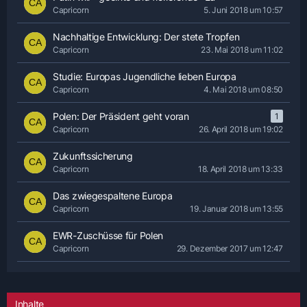
Capricorn
5. Juni 2018 um 10:57
Nachhaltige Entwicklung: Der stete Tropfen
Capricorn
23. Mai 2018 um 11:02
Studie: Europas Jugendliche lieben Europa
Capricorn
4. Mai 2018 um 08:50
Polen: Der Präsident geht voran
1
Capricorn
26. April 2018 um 19:02
Zukunftssicherung
Capricorn
18. April 2018 um 13:33
Das zwiegespaltene Europa
Capricorn
19. Januar 2018 um 13:55
EWR-Zuschüsse für Polen
Capricorn
29. Dezember 2017 um 12:47
Inhalte