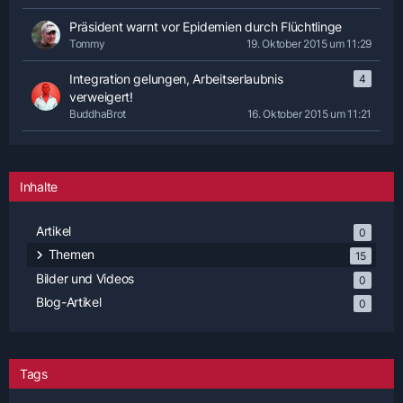
Präsident warnt vor Epidemien durch Flüchtlinge
Tommy
19. Oktober 2015 um 11:29
Integration gelungen, Arbeitserlaubnis
4
verweigert!
BuddhaBrot
16. Oktober 2015 um 11:21
Inhalte
Artikel
0
Themen
15
Bilder und Videos
0
Blog-Artikel
0
Tags