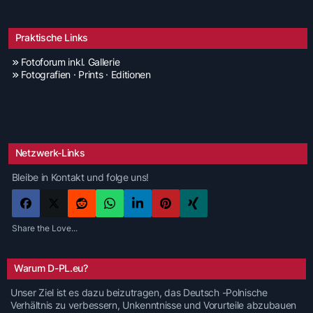
Praktische Links
Fotoforum inkl. Gallerie
Fotografien · Prints · Editionen
Netzwerk-Links
Bleibe in Kontakt und folge uns!
Share the Love...
Warum D-PL.eu?
Unser Ziel ist es dazu beizutragen, das Deutsch -Polnische
Verhältnis zu verbessern, Unkenntnisse und Vorurteile abzubauen