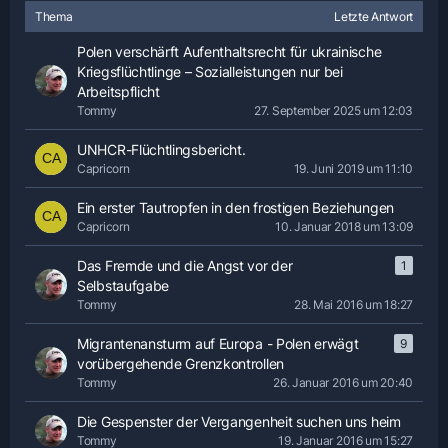
Thema
Letzte Antwort
Polen verschärft Aufenthaltsrecht für ukrainische
Kriegsflüchtlinge – Sozialleistungen nur bei
Arbeitspflicht
Tommy
27. September 2025 um 12:03
UNHCR-Flüchtlingsbericht.
Capricorn
19. Juni 2019 um 11:10
Ein erster Tautropfen in den frostigen Beziehungen
Capricorn
10. Januar 2018 um 13:09
Das Fremde und die Angst vor der
1
Selbstaufgabe
Tommy
28. Mai 2016 um 18:27
Migrantenansturm auf Europa - Polen erwägt
9
vorübergehende Grenzkontrollen
Tommy
26. Januar 2016 um 20:40
Die Gespenster der Vergangenheit suchen uns heim
Tommy
19. Januar 2016 um 15:27