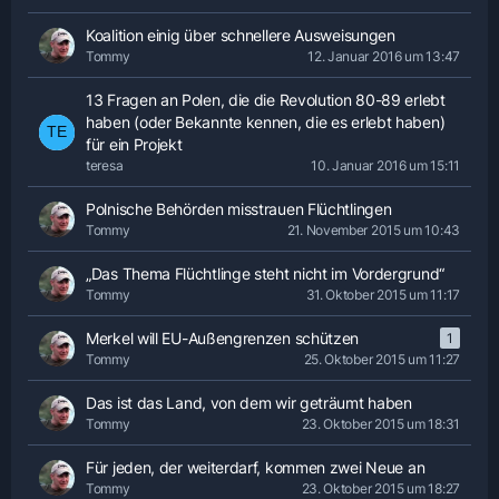
Koalition einig über schnellere Ausweisungen
Tommy
12. Januar 2016 um 13:47
13 Fragen an Polen, die die Revolution 80-89 erlebt
haben (oder Bekannte kennen, die es erlebt haben)
für ein Projekt
teresa
10. Januar 2016 um 15:11
Polnische Behörden misstrauen Flüchtlingen
Tommy
21. November 2015 um 10:43
„Das Thema Flüchtlinge steht nicht im Vordergrund“
Tommy
31. Oktober 2015 um 11:17
Merkel will EU-Außengrenzen schützen
1
Tommy
25. Oktober 2015 um 11:27
Das ist das Land, von dem wir geträumt haben
Tommy
23. Oktober 2015 um 18:31
Für jeden, der weiterdarf, kommen zwei Neue an
Tommy
23. Oktober 2015 um 18:27