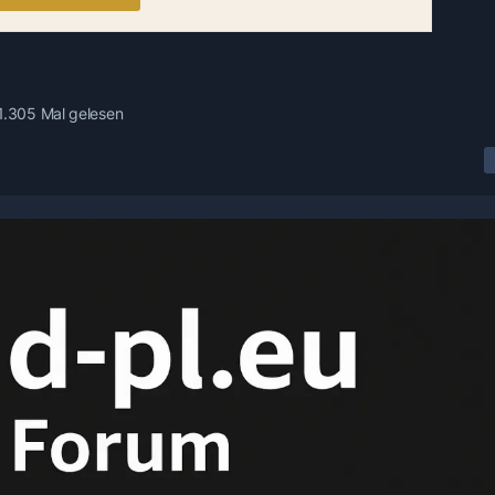
1.305 Mal gelesen