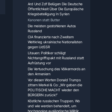
Ard Und Zdf Belügen Die Deutsche
Öffentlichkeit Über Die Europäische
Kriegsbeteiligung In Syrien
Kanonen statt Butter
Die meisten gestohlenen Autos
Russland
CIA finanzierte nach Zweitem
Weltkrieg ukrainische Nationalisten
gegen UdSSR
Litauen: Politiker schlägt
Nichtangriffspakt mit Russland statt
Aufrüstung vor
Die Vertuschung des Völkermords an
den Armeniern
Vor diesen Worten Donald Trumps
zittern Merkel & Co: „Wir geben die
POLITISCHE MACHT wieder den
BÜRGERN zurück!“
Köstliche russischen Truppen. Wo
und wie werden behandelt, um
hochrangige ausländische Militär