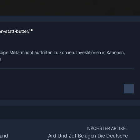
-statt-butter/
ige Militärmacht auftreten zu können. Investitionen in Kanonen,
.
NÄCHSTER ARTIKEL
land
Ard Und Zdf Belügen Die Deutsche