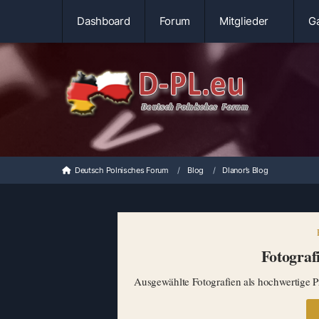
Dashboard
Forum
Mitglieder
Ga
Deutsch Polnisches Forum
Blog
Dlanor’s Blog
Fotografi
Ausgewählte Fotografien als hochwertige Pr