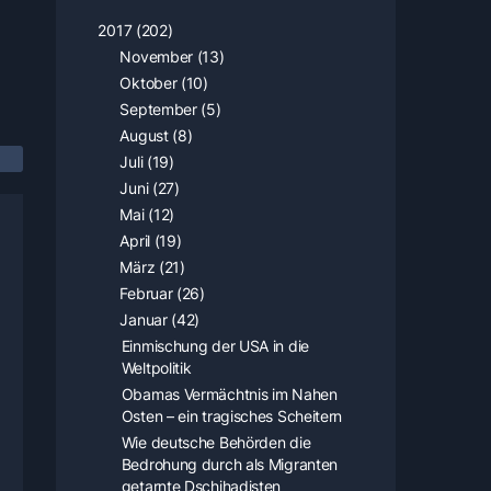
2017 (202)
November (13)
Oktober (10)
September (5)
August (8)
Juli (19)
Juni (27)
Mai (12)
April (19)
März (21)
Februar (26)
Januar (42)
Einmischung der USA in die
Weltpolitik
Obamas Vermächtnis im Nahen
Osten – ein tragisches Scheitern
Wie deutsche Behörden die
Bedrohung durch als Migranten
getarnte Dschihadisten