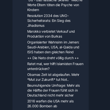
Worte Eltern töten die Psyche von
Kindern
Resolution 2334 des UNO-
Sicherheitsrats: Ein Sieg des
Jihadismus
Marokko verbietet Verkauf und
Produktion von Burkas
Organisierter Wahnsinn im Jemen:
Saudi-Arabien, USA, al-Qaida und
ISIS haben den gleichen Feind
++ Die Nato dreht völlig durch ++
Ratet mal, wer hilft Islamisten Frauen
unterdrücken?
Obamas Zeit ist abgelaufen. Mehr
*Mut zur Zukunft* tut Not..
Beunruhigende Umfrage: Mehr als
die Hälfte der Frauen fühlt sich in
Deutschland nicht mehr sicher
2016 warfen die USA mehr als
26.000 Bomben ab