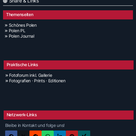
Share & Links
Themenseiten
Schönes Polen
Polen PL
Polen Journal
Praktische Links
Fotoforum inkl. Gallerie
Fotografien · Prints · Editionen
Netzwerk-Links
Bleibe in Kontakt und folge uns!