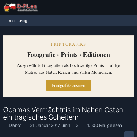
Dlanor’s Blog
PRINTGRAFIKS
Fotografie · Prints · Editionen
Ausgewählte Fotografien als hochwertige Prints – ruhige
Motive aus Natur, Reisen und stillen Momenten.
Printgrafiks ansehen
Obamas Vermächtnis im Nahen Osten –
ein tragisches Scheitern
Dlanor
31. Januar 2017 um 11:13
1.500 Mal gelesen