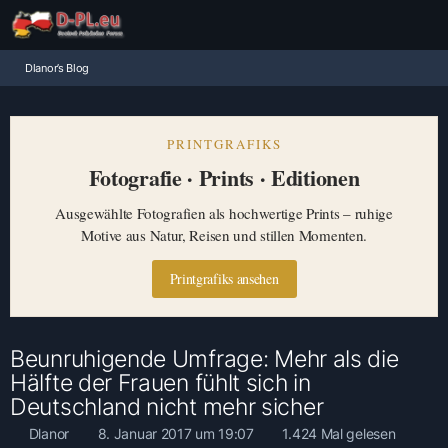
Dlanor’s Blog
PRINTGRAFIKS
Fotografie · Prints · Editionen
Ausgewählte Fotografien als hochwertige Prints – ruhige
Motive aus Natur, Reisen und stillen Momenten.
Printgrafiks ansehen
Beunruhigende Umfrage: Mehr als die
Hälfte der Frauen fühlt sich in
Deutschland nicht mehr sicher
Dlanor
8. Januar 2017 um 19:07
1.424 Mal gelesen