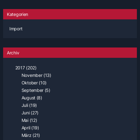
Kategorien
Import
Archiv
2017 (202)
November (13)
Oktober (10)
September (5)
August (8)
Juli (19)
Juni (27)
Mai (12)
April (19)
März (21)