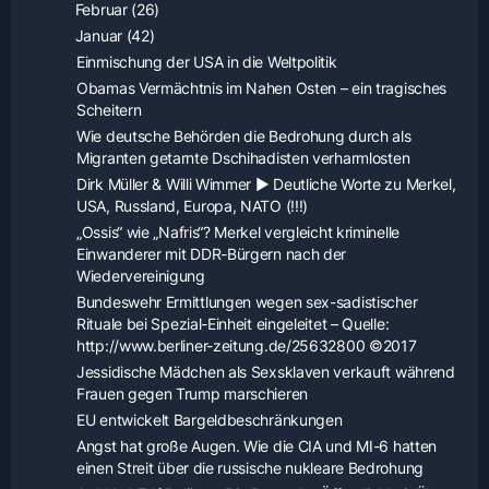
Februar (26)
Januar (42)
Einmischung der USA in die Weltpolitik
Obamas Vermächtnis im Nahen Osten – ein tragisches
Scheitern
Wie deutsche Behörden die Bedrohung durch als
Migranten getarnte Dschihadisten verharmlosten
Dirk Müller & Willi Wimmer ▶ Deutliche Worte zu Merkel,
USA, Russland, Europa, NATO (!!!)
„Ossis“ wie „Nafris“? Merkel vergleicht kriminelle
Einwanderer mit DDR-Bürgern nach der
Wiedervereinigung
Bundeswehr Ermittlungen wegen sex-sadistischer
Rituale bei Spezial-Einheit eingeleitet – Quelle:
http://www.berliner-zeitung.de/25632800 ©2017
Jessidische Mädchen als Sexsklaven verkauft während
Frauen gegen Trump marschieren
EU entwickelt Bargeldbeschränkungen
Angst hat große Augen. Wie die CIA und MI-6 hatten
einen Streit über die russische nukleare Bedrohung