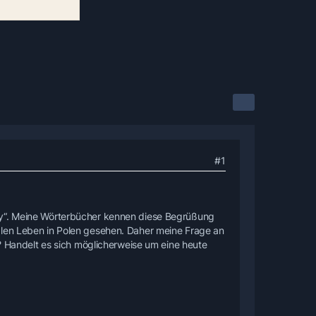
#1
ny“. Meine Wörterbücher kennen diese Begrüßung
alen Leben in Polen gesehen. Daher meine Frage an
h? Handelt es sich möglicherweise um eine heute