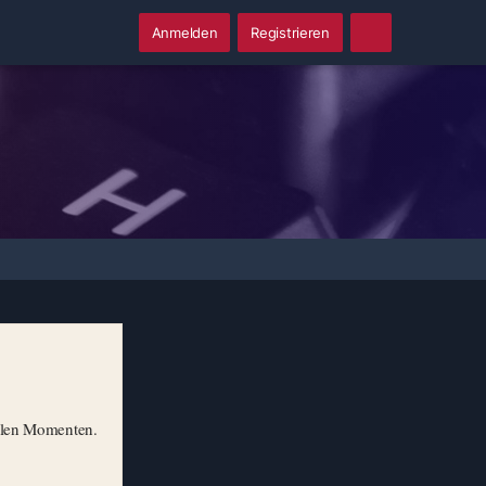
Anmelden
Registrieren
illen Momenten.