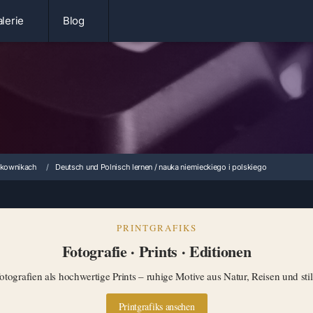
lerie
Blog
tkownikach
Deutsch und Polnisch lernen / nauka niemieckiego i polskiego
PRINTGRAFIKS
Fotografie · Prints · Editionen
tografien als hochwertige Prints – ruhige Motive aus Natur, Reisen und st
Printgrafiks ansehen