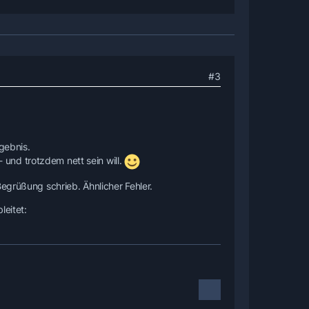
#3
gebnis.
und trotzdem nett sein will.
Begrüßung schrieb. Ähnlicher Fehler.
leitet: