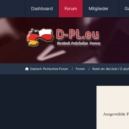
Dashboard
Forum
Mitglieder
Ga
Deutsch Polnisches Forum
Forum
Rund um die User / O uży
Ausgewählte Fo