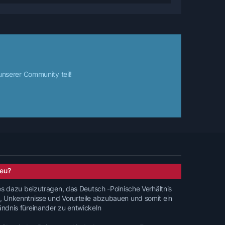
nserer Community teil!
eu?
 es dazu beizutragen, das Deutsch -Polnische Verhältnis
, Unkenntnisse und Vorurteile abzubauen und somit ein
ändnis füreinander zu entwickeln