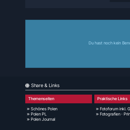
Du hast noch kein Ben
Share & Links
Themenseiten
Praktische Links
Schönes Polen
Fotoforum inkl. G
Polen PL
Fotografien · Pri
Polen Journal