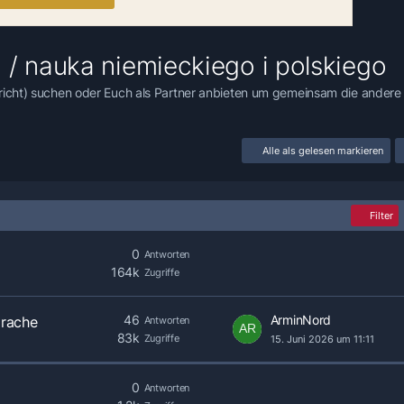
 / nauka niemieckiego i polskiego
tericht) suchen oder Euch als Partner anbieten um gemeinsam die andere
Alle als gelesen markieren
Filter
0
Antworten
164k
Zugriffe
46
ArminNord
prache
Antworten
83k
Zugriffe
15. Juni 2026 um 11:11
0
Antworten