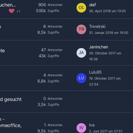
uchen...
906
olaf
Antworten
500k
Zugriffe
30. April 2018 um 13:05
1
n
6
Trewirski
Antworten
8,5k
Zugriffe
31. Januar 2018 um 19:00
Janinchen
47
ete
Antworten
30. Oktober 2017 um
43k
Zugriffe
16:39
Lulu95
4
Antworten
19. Oktober 2017 um
6,8k
Zugriffe
22:54
0
nd gesucht
Antworten
3,5k
Zugriffe
h -
1
Ive
omeoffice,
Antworten
9,5k
Zugriffe
2. Juni 2017 um 07:51