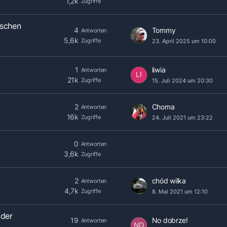
1,2k
Zugriffe
tschen
4
Tommy
Antworten
5,6k
Zugriffe
23. April 2025 um 10:00
1
liwia
Antworten
21k
Zugriffe
15. Juli 2024 um 20:30
2
Choma
Antworten
16k
Zugriffe
24. Juli 2021 um 23:22
0
Antworten
3,6k
Zugriffe
2
chód wilka
Antworten
4,7k
Zugriffe
8. Mai 2021 um 12:10
oder
19
No dobrze!
Antworten