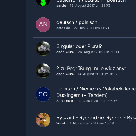
smule
13. August 2017 um 21:55
deutsch / polnisch
antossia
27. Juni 2017 um 11:50
Singular oder Plural?
chód wilka
24. August 2019 um 20:19
? zu Begrüßung „mile widziany“
chód wilka
14. August 2019 um 18:12
Polnisch / Niemecky Vokabeln lerne
Duolingem (+ Tandem)
Sonnenuhr
13. Januar 2019 um 07:56
Ryszard - Ryszardzie; Ryszek - Rys
Winek
1. November 2018 um 10:58