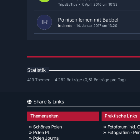
TripsByTips
7. April 2016 um 10:53
Polnisch lernen mit Babbel
irrsinnde
14. Januar 2017 um 13:20
Statistik
413 Themen
4.262 Beiträge (0,61 Beiträge pro Tag)
Share & Links
Themenseiten
Praktische Links
Schönes Polen
Fotoforum inkl. G
Polen PL
Fotografien · Pri
Polen Journal