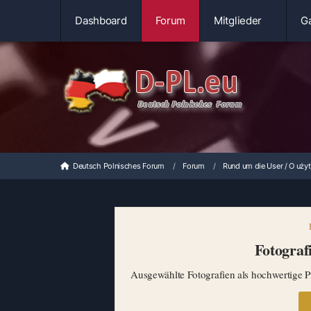
Dashboard
Forum
Mitglieder
Ga
Deutsch Polnisches Forum
Forum
Rund um die User / O uży
Fotografi
Ausgewählte Fotografien als hochwertige Pr