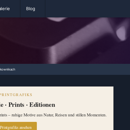
lerie
Blog
tkownikach
PRINTGRAFIKS
e · Prints · Editionen
ints – ruhige Motive aus Natur, Reisen und stillen Momenten.
Printgrafiks ansehen