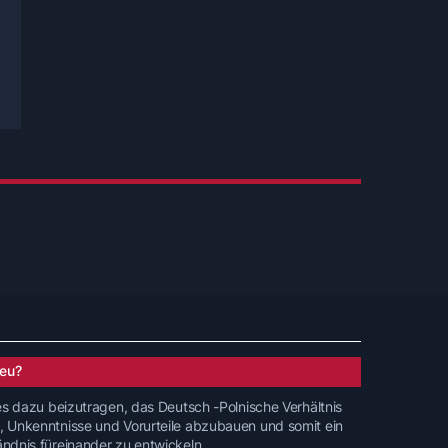
eu?
 es dazu beizutragen, das Deutsch -Polnische Verhältnis
, Unkenntnisse und Vorurteile abzubauen und somit ein
ändnis füreinander zu entwickeln