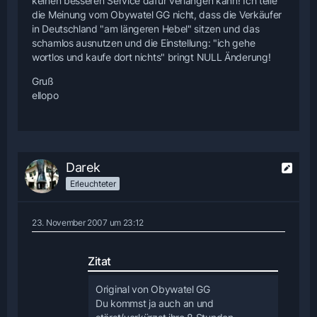
keinen besseren Service dafür verlangen kann! Ich teile
die Meinung vom Obywatel GG nicht, dass die Verkäufer
in Deutschland "am längeren Hebel" sitzen und das
schamlos ausnutzen und die Einstellung: "ich gehe
wortlos und kaufe dort nichts" bringt NULL Änderung!
Gruß
ellopo
Darek
Erleuchteter
23. November 2007 um 23:12
Zitat
Original von Obywatel GG
Du kommst ja auch an und