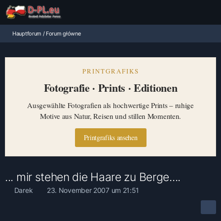
Hauptforum / Forum główne
PRINTGRAFIKS
Fotografie · Prints · Editionen
Ausgewählte Fotografien als hochwertige Prints – ruhige
Motive aus Natur, Reisen und stillen Momenten.
Printgrafiks ansehen
... mir stehen die Haare zu Berge....
Darek
23. November 2007 um 21:51