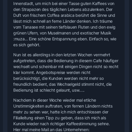
Innenstadt, um mich bei einer Tasse guten Kaffees von
den Strapazen des täglichen Lebens abzulenken. Der
Duft von frischem
Coffea arabica
berührt die Sinne und
lässt mich schnell an ferne Länder denken. Ich träume
vom Tanasee mit seinen tiefblauen Fluten und den ewig
grünen Ufern, von Muselmanen und exotischer Musik
:muza... Eine schöne Entspannung eben. Einfach so, wie
es sich gehört.
Nun ist es allerdings in den letzten Wochen vermehrt
aufgetreten, dass die Bedienung in diesem Cafe häufiger
wechselt und scheinbar mit einigen Dingen nicht so recht
klar kommt. Angebotspreise werden nicht
berücksichtigt, die Kunden werden nicht mehr so
freundlich bedient, das Wechselgeld stimmt nicht, die
Bedienung ist schlecht gelaunt, usw.....
Nachdem in dieser Woche wieder mal etliche
Unstimmigkeiten auftraten, von fernen Ländern nichts
mehr zu sehen war, hatte ich mich entschlossen der
Filialleitung einen Tipp zu geben, dass ich mich als
Kunde wieder nach richtiger Kaffeestimmung sehne.
Hier mal meine Mail an das Unternehmen: