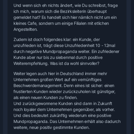
Und wenn sich eh nichts ändert, wie Du schreibst, frage
ich mich, warum sich die Bezirksleiterin überhaupt
gemeldet hat? Es handelt sich hier nämlich nicht um ein
kleines Cafe, sondern um einige Filialen mit etlichen
Angestellten.
Zudem ist doch folgendes klar: ein Kunde, der
unzufrieden ist, trägt diese Unzufriedenheit 10 - 12mal
durch negative Mundpropaganda weiter. Ein zufriedener
Kunde aber nur bis zu siebenmal durch positive
Weiterempfehlung. Was ist da wohl sinnvoller?
Weiter legen auch hier in Deutschland immer mehr
Unternehmen großen Wert auf ein vernünftiges
Beschwerdemanagement. Denn eines ist sicher: einen
frustierten Kunden wieder zurückzuholen ist günstiger,
als einen neuen Kunden zu finden.
Und zurückgewonnene Kunden sind dann in Zukunft
noch loyaler dem Unternehmen gegenüber, als vorher.
Und dies bedeutet zukünftig wiederum eine positive
Mundpropaganda. Das Unternehmen erhält also dadurch
weitere, neue positiv gestimmte Kunden.