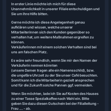
In erster Linie möchte ich mich für diese
Unannehmlichkeit in unserer Filiale entschuldigen und
Sie um Ihre Hilfe bitten.
Gerne möchte ich diese Angelegenheit genau
aufklären und wissen, welche unserer
Mitarbeiterinnen sich den Kunden gegenüber so
verhalten hat, um weitere Maßnahmen ergreifen zu
können.
Verkäuferinnen mit einem solchen Verhalten sind bei
uns am falschen Platz.
Es wäre sehr freundlich, wenn Sie mir den Namen der
Verkäuferin nennen könnten
(unsere Damen tragen alle ein Namensschild), bzw.
die ungefäre Uhrzeit zu der Sie unser Café besuchten.
Somit kann ich die Mitarbeiterin gezielt ansprechen
und für die Zukunft solche Pannen ggf. vermeiden.
Wenn Sie möchten, lade ich Sie auf Kosten des Hauses
zu einer Tasse Spezialkaffee nach Wahl ein. Bitte
geben Sie dazu diesen Gutschein bei der Filialleitung -
Frau .... - ab.