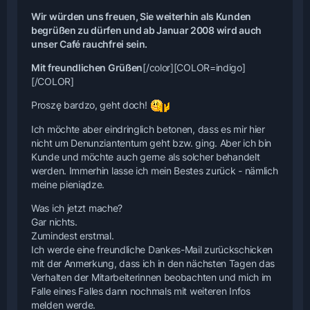
Wir würden uns freuen, Sie weiterhin als Kunden
begrüßen zu dürfen und ab Januar 2008 wird auch
unser Café rauchfrei sein.
Mit freundlichen Grüßen
[/color]
[COLOR=indigo]
[/COLOR]
Proszę bardzo, geht doch!
Ich möchte aber eindringlich betonen, dass es mir hier
nicht um Denunziantentum geht bzw. ging. Aber ich bin
Kunde und möchte auch gerne als solcher behandelt
werden. Immerhin lasse ich mein Bestes zurück - nämlich
meine pieniądze.
Was ich jetzt mache?
Gar nichts.
Zumindest erstmal.
Ich werde eine freundliche Dankes-Mail zurückschicken
mit der Anmerkung, dass ich in den nächsten Tagen das
Verhalten der Mitarbeiterinnen beobachten und mich im
Falle eines Falles dann nochmals mit weiteren Infos
melden werde.