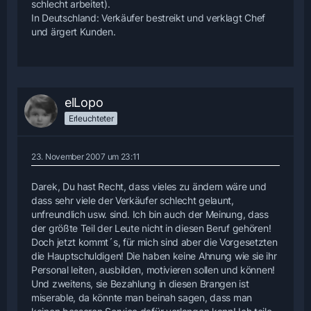
schlecht arbeitet).
In Deutschland: Verkäufer bestreikt und verklagt Chef
und ärgert Kunden.
elLopo
Erleuchteter
23. November 2007 um 23:11
Darek, Du hast Recht, dass vieles zu ändern wäre und
dass sehr viele der Verkäufer schlecht gelaunt,
unfreundlich usw. sind. Ich bin auch der Meinung, dass
der größte Teil der Leute nicht in diesen Beruf gehören!
Doch jetzt kommt´s, für mich sind aber die Vorgesetzten
die Hauptschuldigen! Die haben keine Ahnung wie sie ihr
Personal leiten, ausbilden, motivieren sollen und können!
Und zweitens, sie Bezahlung in diesen Brangen ist
miserable, da könnte man beinah sagen, dass man