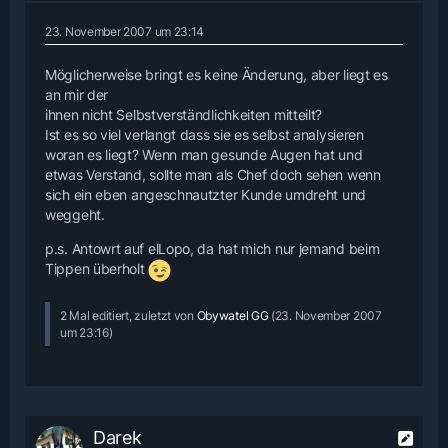
23. November 2007 um 23:14
Möglicherweise bringt es keine Änderung, aber liegt es
an mir der
ihnen nicht Selbstverständlichkeiten mitteilt?
Ist es so viel verlangt dass sie es selbst analysieren
woran es liegt? Wenn man gesunde Augen hat und
etwas Verstand, sollte man als Chef doch sehen wenn
sich ein eben angeschnautzter Kunde umdreht und
weggeht.
p.s. Antowrt auf elLopo, da hat mich nur jemand beim
Tippen überholt
2 Mal editiert, zuletzt von
Obywatel GG
(
23. November 2007
um 23:16
)
Darek