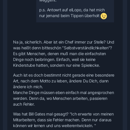
p.s. Antowrt auf elLopo, da hat mich
nur jemand beim Tippen überholt
Na ja, sicherlich. Aber ist ein Chef immer zur Stelle? Und
was heißt denn bitteschön "Selbstverständlichkeiten"?
Es gibt Menschen, denen muß man die einfachsten
Dinge noch beibringen. Einfach, weil sie keine
Kinderstube hatten, sondern nur eine Spielecke.
Auch ist es doch bestimmt nicht gerade eine besondere
Art, nach dem Motto zu leben, ändere Du Dich, dann
ändere ich mich.
Manche Dinge müssen eben einfach mal angesprochen
werden. Denn da, wo Menschen arbeiten, passieren
auch Fehler.
Was hat Bill Gates mal gesagt? "Ich erwarte von meinen
Mitarbeitern, dass sie Fehler machen. Denn nur daraus
können wir lernen und uns weiterentwickeln. "