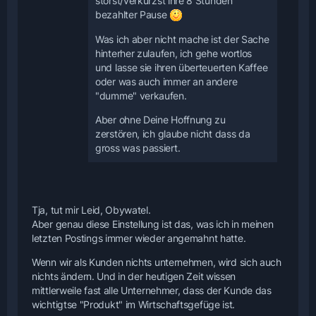
störst/verkürzst ihre 8 Stunden
bezahlter Pause
Was ich aber nicht mache ist der Sache
hinterher zulaufen, ich gehe wortlos
und lasse sie ihren überteuerten Kaffee
oder was auch immer an andere
"dumme" verkaufen.
Aber ohne Deine Hoffnung zu
zerstören, ich glaube nicht dass da
gross was passiert.
Tja, tut mir Leid, Obywatel.
Aber genau diese Einstellung ist das, was ich in meinen
letzten Postings immer wieder angemahnt hatte.
Wenn wir als Kunden nichts unternehmen, wird sich auch
nichts ändern. Und in der heutigen Zeit wissen
mittlerweile fast alle Unternehmer, dass der Kunde das
wichtigtse "Produkt" im Wirtschaftsgefüge ist.