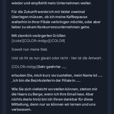
wieder und empfiehlt mein Unternehmen weiter.
Für die Zukunft werde ich mir leider zweimal
überlegen müssen, ob ich meine Kaffeepause
weiterhin in Ihrer Filiale verbringen möchte, oder aber
lieber zu einem Konkurrenzunternehmen gehe.
Mit ziemlich verärgerten Grüßen
[/color]
[COLOR=indigo]
[/COLOR]
Soweit nun meine Mail.
Und ob Ihr es nun glaubt oder nicht - hier ist die Antwort:
[COLOR=indigo]
Sehr geehrter ....,
erlauben Sie, mich kurz vorzustellen, mein Name ist .....
, ich bin die Bezirksleiterin der Filiale in .....
Wie Sie sich vielleicht vorstellen können, stehen mir
die Haare zu Berge, wenn ich Ihre Email lese. Aber
nichts desto trotz bin ich Ihnen dankbar für diese
Mitteilung, denn nur so können wir lernen und uns
verbessern.