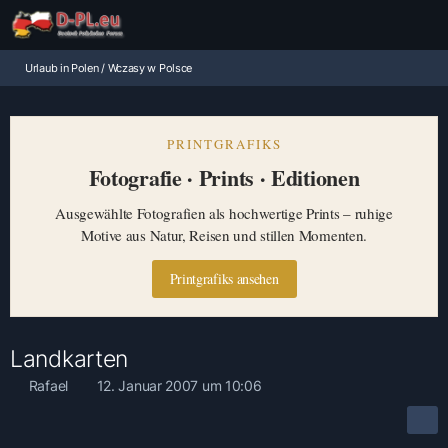
Urlaub in Polen / Wczasy w Polsce
PRINTGRAFIKS
Fotografie · Prints · Editionen
Ausgewählte Fotografien als hochwertige Prints – ruhige
Motive aus Natur, Reisen und stillen Momenten.
Printgrafiks ansehen
Landkarten
Rafael
12. Januar 2007 um 10:06