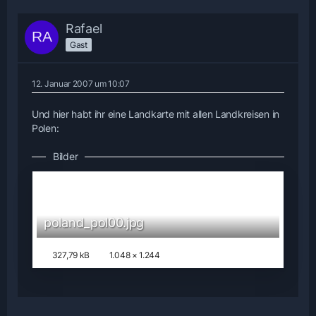
Rafael
Gast
12. Januar 2007 um 10:07
Und hier habt ihr eine Landkarte mit allen Landkreisen in
Polen:
Bilder
poland_pol00.jpg
327,79 kB
1.048 × 1.244