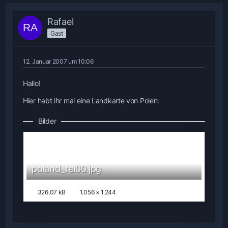
Rafael
Gast
12. Januar 2007 um 10:06
Hallo!
Hier habt ihr mal eine Landkarte von Polen:
Bilder
poland_rel00.jpg
326,07 kB
1.056 × 1.244