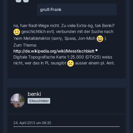
gruß Frank
na, fuer Radl-Wege nicht. Zu viele Extra-kg, tak Benki?
geschichtlich evtl, verbunden mit der Suche nach
'nem Metalldetektor (sorry, Spass, Jon-Mich
).
Zum Thema:
http://de.wikipedia.org/wiki/Messtischblatt
Digitale Topografische Karte 1:25.000 (DTK25) weiss
nicht, wer das in PL rausgibt
ausser einem pl. Amt.
benki
Erleuchteter
24. April 2013 um 08:35