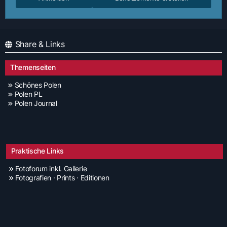
Share & Links
Themenseiten
Schönes Polen
Polen PL
Polen Journal
Praktische Links
Fotoforum inkl. Gallerie
Fotografien · Prints · Editionen