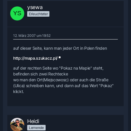
ysewa
Erleuchteter
12. März 2007 um 19:52
auf dieser Seite, kann man jeder Ort in Polen finden
http://mapa.szukacz.pl/
auf der rechten Seite wo "Pokaz na Mapie" steht,
befinden sich zwei Rechtecke
wo man den Ort(Miejscowosc) oder auch die Straße
(Ulica) schreiben kann, und dann auf das Wort "Pokaz"
klickt.
Heidi
Lernende