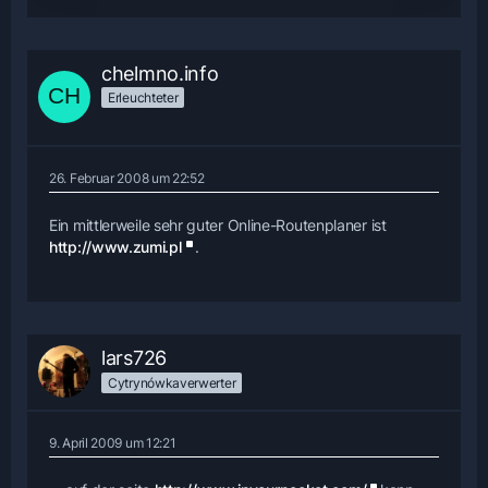
chelmno.info
Erleuchteter
26. Februar 2008 um 22:52
Ein mittlerweile sehr guter Online-Routenplaner ist
http://www.zumi.pl
.
lars726
Cytrynówkaverwerter
9. April 2009 um 12:21