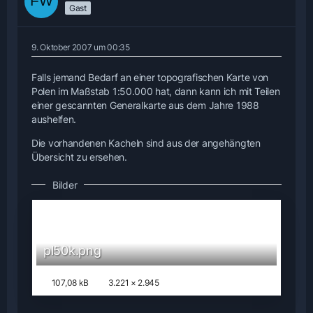
Gast
9. Oktober 2007 um 00:35
Falls jemand Bedarf an einer topografischen Karte von
Polen im Maßstab 1:50.000 hat, dann kann ich mit Teilen
einer gescannten Generalkarte aus dem Jahre 1988
aushelfen.
Die vorhandenen Kacheln sind aus der angehängten
Übersicht zu ersehen.
Bilder
pl50k.png
107,08 kB
3.221 × 2.945