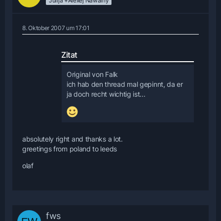
Julija +Alexej Nawalny
8. Oktober 2007 um 17:01
Zitat
Original von Falk
ich hab den thread mal gepinnt, da er
ja doch recht wichtig ist...
absolutely right and thanks a lot.
greetings from poland to leeds
olaf
fws