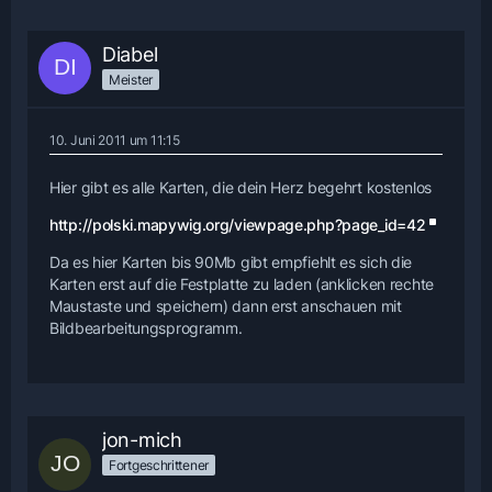
Diabel
Meister
10. Juni 2011 um 11:15
Hier gibt es alle Karten, die dein Herz begehrt kostenlos
http://polski.mapywig.org/viewpage.php?page_id=42
Da es hier Karten bis 90Mb gibt empfiehlt es sich die
Karten erst auf die Festplatte zu laden (anklicken rechte
Maustaste und speichern) dann erst anschauen mit
Bildbearbeitungsprogramm.
jon-mich
Fortgeschrittener