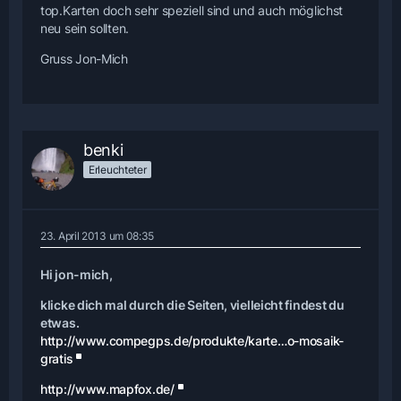
top.Karten doch sehr speziell sind und auch möglichst
neu sein sollten.
Gruss Jon-Mich
benki
Erleuchteter
23. April 2013 um 08:35
Hi jon-mich,
klicke dich mal durch die Seiten, vielleicht findest du
etwas.
http://www.compegps.de/produkte/karte…o-mosaik-
gratis
http://www.mapfox.de/