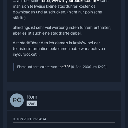
... auf der seite
http://www.inyourpocket.com/
kann
man sich teilweise kleine stadtführer kostenlos
downloaden und ausdrucken. (nicht nur polnische
städte)
allerdings ist sehr viel werbung inden führern enthalten,
aber es ist auch eine stadtkarte dabei.
der stadtführer den ich damals in kraków bei der
touristeninformation bekommen habe war auch von
inyourpocket...
Einmal editiert, zuletzt von
Lars726
(
9. April 2009 um 12:22
)
Röm
Gast
9. Juni 2011 um 14:34