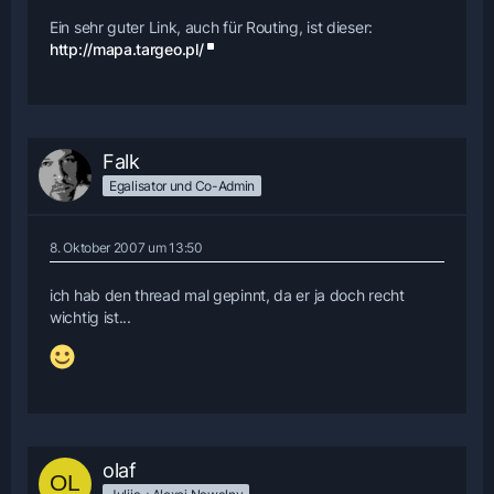
Ein sehr guter Link, auch für Routing, ist dieser:
http://mapa.targeo.pl/
Falk
Egalisator und Co-Admin
8. Oktober 2007 um 13:50
ich hab den thread mal gepinnt, da er ja doch recht
wichtig ist...
olaf