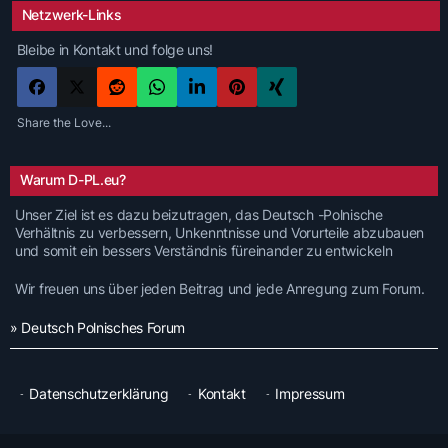
Netzwerk-Links
Bleibe in Kontakt und folge uns!
Share the Love...
Warum D-PL.eu?
Unser Ziel ist es dazu beizutragen, das Deutsch -Polnische
Verhältnis zu verbessern, Unkenntnisse und Vorurteile abzubauen
und somit ein bessers Verständnis füreinander zu entwickeln
Wir freuen uns über jeden Beitrag und jede Anregung zum Forum.
» Deutsch Polnisches Forum
Datenschutzerklärung
Kontakt
Impressum