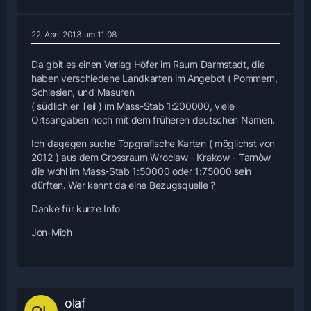
22. April 2013 um 11:08
Da gbit es einen Verlag Höfer im Raum Darmstadt, die
haben verschiedene Landkarten im Angebot ( Pommern,
Schlesien, und Masuren
( südlich er Teil ) im Mass-Stab 1:200000, viele
Ortsangaben noch mit dem früheren deutschen Namen.
Ich dagegen suche Topgrafische Karten ( möglichst von
2012 ) aus dem Grossraum Wroclaw - Krakow - Tarnòw
die wohl im Mass-Stab 1:50000 oder 1:75000 sein
dürften. Wer kennt da eine Bezugsquelle ?
Danke für kurze Info
Jon-Mich
olaf