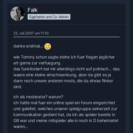
Falk
Egalisator und Co-Admin
25. Juli 2007 um 11:10
danke erstmal...
wie Tommy schon sagte stehe ich fuer fragen jeglicher
art gerne zur verfuegung.
das funktioniert bei mir allerdings nicht auf polnisch... das
waere eine kleine einschraenkung, aber da gibt es ja
dann noch unsere anderen mods, die da etwas flinker
sind.
ich als moderator? warum?
ich hatte mal fuer ein online spiel ein forum eingerichtet
und geleitet, welches unserer spielgruppe seinerzeit zur
kommunikation gedient hat, da ich als spieler bereits in
GB war und meine mitspieler alle in noch in D beheimatet
waren...