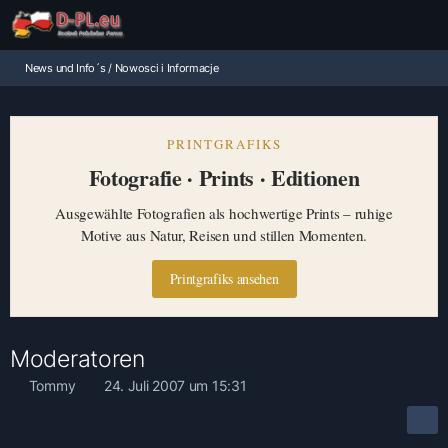
News und Info´s / Nowosci i Informacje
PRINTGRAFIKS
Fotografie · Prints · Editionen
Ausgewählte Fotografien als hochwertige Prints – ruhige
Motive aus Natur, Reisen und stillen Momenten.
Printgrafiks ansehen
Moderatoren
Tommy
24. Juli 2007 um 15:31