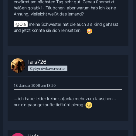
erwärmt am nächsten Tag sehr gut. Genau übersetzt
heißen gołąbki - Täubchen, aber warum hab ich keine
Ahnung, vielleicht weißt das jemand?
Ola
meine Schwester hat die auch als Kind gehasst
und jetzt könnte sie sich reinsetzen
lars726
Cytrynówkaverwerter
18. Januar 2009 um 13:20
... ich habe leider keine soljanka mehr zum tauschen...
nur ein paar gekaufte tiefkühl-pierogi