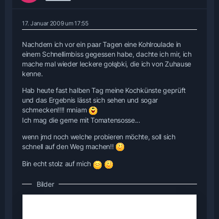
17. Januar 2009 um 17:55
Nachdem ich vor ein paar Tagen eine Kohlroulade in
einem Schnellimbiss gegessen habe, dachte ich mir, ich
mache mal wieder leckere gołąbki, die ich von Zuhause
kenne.
Hab heute fast halben Tag meine Kochkünste geprüft
und das Ergebnis lässt sich sehen und sogar
schmecken!!!! mniam
Ich mag die gerne mit Tomatensosse...
wenn jmd noch welche probieren möchte, soll sich
schnell auf den Weg machen!!
Bin echt stolz auf mich
Bilder