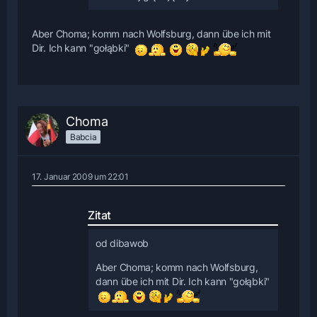
Aber Choma; komm nach Wolfsburg, dann übe ich mit
Dir. Ich kann "gołąbki"
Choma
Babcia
17. Januar 2009 um 22:01
Zitat
od dibawob
Aber Choma; komm nach Wolfsburg,
dann übe ich mit Dir. Ich kann "gołąbki"