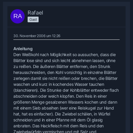
Rafael
Gast
30. November 2006 um 12:26
Anleitung
Den Weißkohl nach Möglichkeit so aussuchen, dass die
Blätter lose sind und sich leicht abnehmen lassen, ohne
zu reißen. Die äußeren Blätter entfernen, den Strunk
herausschneiden, den Kohl vorsichtig in einzelne Blätter
zerlegen damit sie nicht reißen oder brechen, die Blätter
waschen und kurz in kochendes Wasser tauchen
(blanchieren). Die Strunke der Kohlblätter entweder flach
abschneiden oder weich klopfen. Den Reis in einer
größeren Menge gesalzenen Wassers kochen und dann
mit einem Sieb abseihen (wer eine Reiskugel zur Hand
hat, hat es einfacher). Die Zwiebel schälen, in Würfel
schneiden und in einer Pfanne mit dem Öl glasig
anbraten. Das Hackfleisch mit dem Reis und den
Zwiebelwürfeln vermischen und mit Salz und