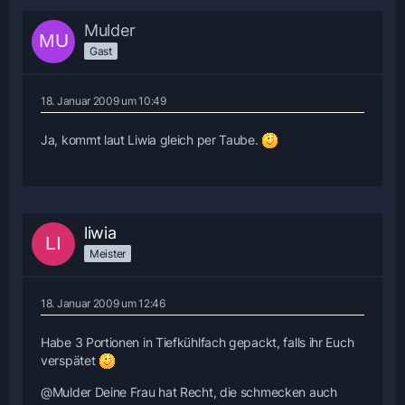
Mulder
Gast
18. Januar 2009 um 10:49
Ja, kommt laut Liwia gleich per Taube.
liwia
Meister
18. Januar 2009 um 12:46
Habe 3 Portionen in Tiefkühlfach gepackt, falls ihr Euch
verspätet
@Mulder Deine Frau hat Recht, die schmecken auch