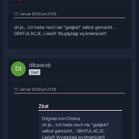
17. Januar 2009 um 21:53
oh je... Ich habe noch nie "gołąbki" selbst gemacht...
GRATULACJE, Liwia!!! Wyglądają wyśmienicie!!!
dibawob
Gast
17. Januar 2009 um 21:59
Zitat
Original von Choma
oh je... Ich habe noch nie "gołąbki"
selbst gemacht... GRATULACJE,
Liwia!!! Wyglądają wyśmienicie!!!