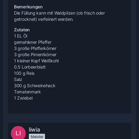
Bemerkungen
Die Füllung kann mit Waldpilzen (ob frisch oder
getrocknet) verfeinert werden.
Zutaten
1 EL Öl
gemahlener Pfeffer
3 große Pfefferkörner
3 große Pimentkörner
1 kleiner Kopf Weißkohl
0.5 Lorbeerblatt
100 g Reis
Salz
300 g Schweinehack
Tomatenmark
1 Zwiebel
liwia
Meister