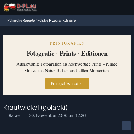
Polnische Rezepte / Polskie Przepisy Kulinarne
PRINTGRAFIKS
Fotografie · Prints · Editionen
Ausgewählte Fotografien als hochwertige Prints – ruhige
Motive aus Natur, Reisen und stillen Momenten.
Printgrafiks ansehen
Krautwickel (golabki)
Rafael
30. November 2006 um 12:26