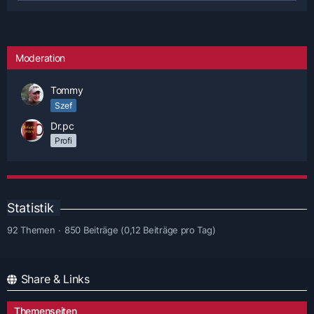
Moderation
Tommy
Szef
Dr.pc
Profi
Statistik
92 Themen
850 Beiträge (0,12 Beiträge pro Tag)
Share & Links
Themenseiten