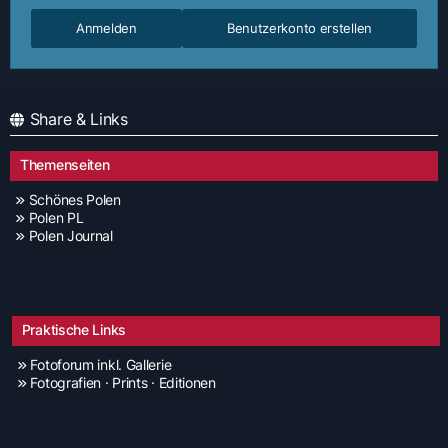
Anmelden
Benutzerkonto erstellen
Share & Links
Themenseiten
Schönes Polen
Polen PL
Polen Journal
Praktische Links
Fotoforum inkl. Gallerie
Fotografien · Prints · Editionen