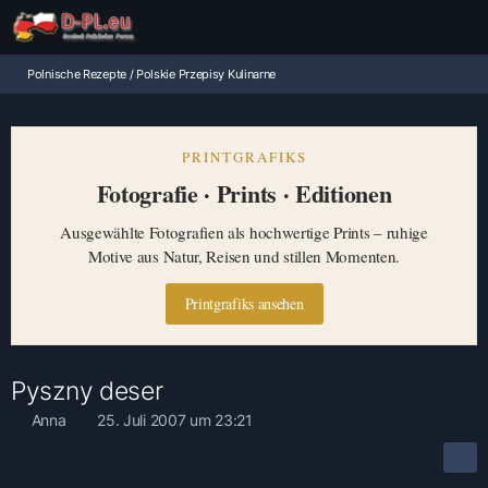
Polnische Rezepte / Polskie Przepisy Kulinarne
PRINTGRAFIKS
Fotografie · Prints · Editionen
Ausgewählte Fotografien als hochwertige Prints – ruhige
Motive aus Natur, Reisen und stillen Momenten.
Printgrafiks ansehen
Pyszny deser
Anna
25. Juli 2007 um 23:21