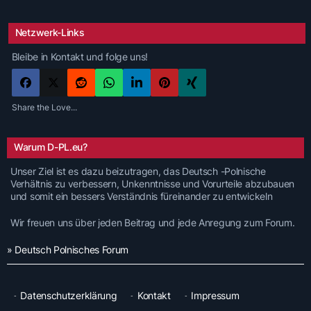
Netzwerk-Links
Bleibe in Kontakt und folge uns!
Share the Love...
Warum D-PL.eu?
Unser Ziel ist es dazu beizutragen, das Deutsch -Polnische
Verhältnis zu verbessern, Unkenntnisse und Vorurteile abzubauen
und somit ein bessers Verständnis füreinander zu entwickeln
Wir freuen uns über jeden Beitrag und jede Anregung zum Forum.
» Deutsch Polnisches Forum
Datenschutzerklärung
Kontakt
Impressum