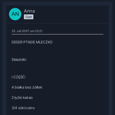
Anna
Gast
25. Juli 2007 um 23:21
DESER PTASIE MLECZKO
Składniki
I CZĘŚĆ:
4 białka bez żółtek
2 łyżki kakao
3/4 szkl.cukru