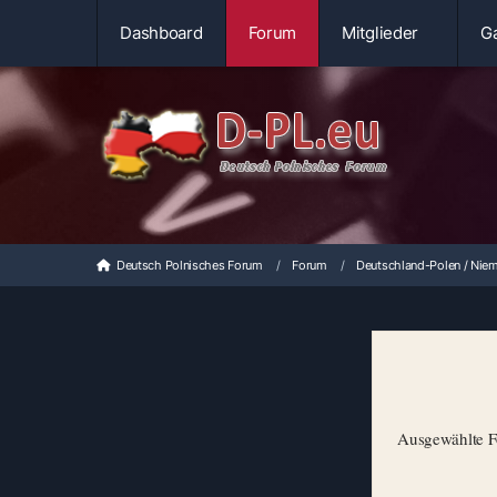
Dashboard
Forum
Mitglieder
Ga
Deutsch Polnisches Forum
Forum
Deutschland-Polen / Niem
Ausgewählte Fo