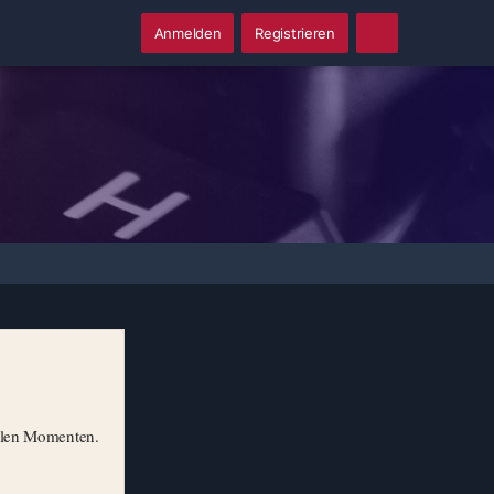
Anmelden
Registrieren
illen Momenten.