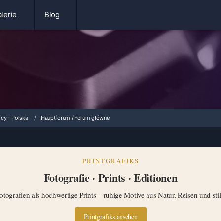
lerie
Blog
cy - Polska
Hauptforum / Forum główne
PRINTGRAFIKS
Fotografie · Prints · Editionen
tografien als hochwertige Prints – ruhige Motive aus Natur, Reisen und st
Printgrafiks ansehen