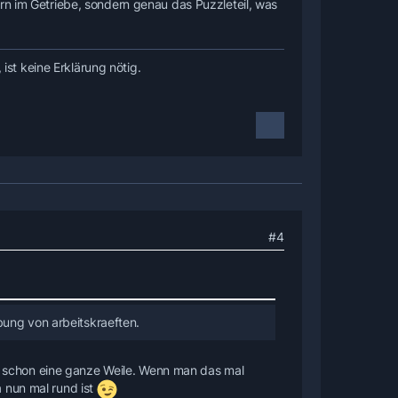
rn im Getriebe, sondern genau das Puzzleteil, was
 ist keine Erklärung nötig.
#4
bung von arbeitskraeften.
 ja schon eine ganze Weile. Wenn man das mal
 nun mal rund ist