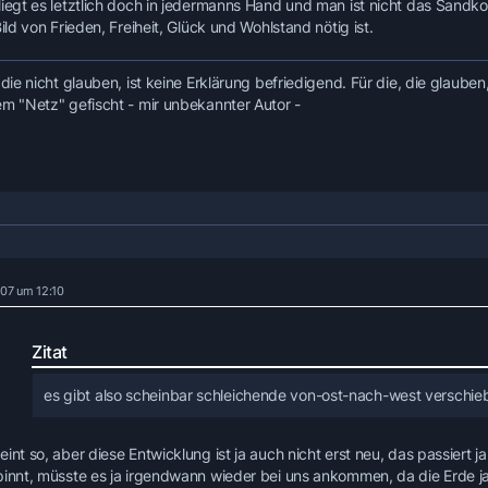
liegt es letztlich doch in jedermanns Hand und man ist nicht das Sandko
Bild von Frieden, Freiheit, Glück und Wohlstand nötig ist.
 die nicht glauben, ist keine Erklärung befriedigend. Für die, die glauben,
em "Netz" gefischt - mir unbekannter Autor -
007 um 12:10
Zitat
es gibt also scheinbar schleichende von-ost-nach-west verschie
eint so, aber diese Entwicklung ist ja auch nicht erst neu, das passiert
pinnt, müsste es ja irgendwann wieder bei uns ankommen, da die Erde ja