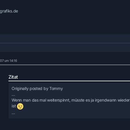
grafiks.de
007 um 14:16
Zitat
Originally posted by Tommy
...
Wenn man das mal weiterspinnt, müsste es ja irgendwann wieder
ist
...