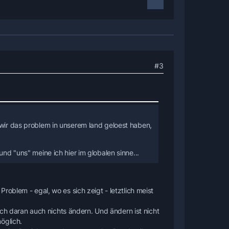
#3
 wir das problem in unserem land geloest haben,
und "uns" meine ich hier im globalen sinne...
oblem - egal, wo es sich zeigt - letztlich meist
sich daran auch nichts ändern. Und ändern ist nicht
öglich.