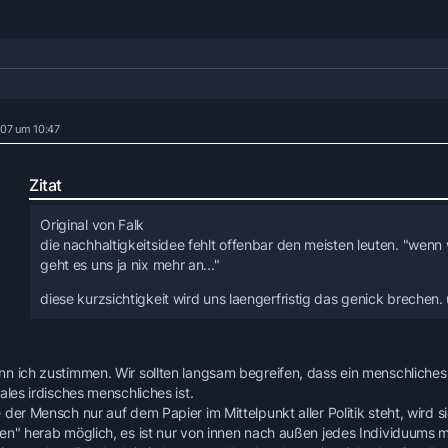
007 um 10:47
Zitat
Original von Falk
die nachhaltigkeitsidee fehlt offenbar den meisten leuten. "wenn
geht es uns ja nix mehr an..."
diese kurzsichtigkeit wird uns laengerfristig das genick brechen. 
n ich zustimmen. Wir sollten langsam begreifen, dass ein menschliches Pr
ales irdisches menschliches ist.
der Mensch nur auf dem Papier im Mittelpunkt aller Politik steht, wird 
en" herab möglich, es ist nur von innen nach außen jedes Individuums m