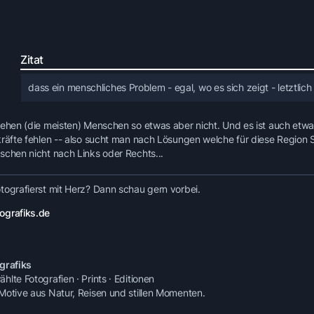
Zitat
dass ein menschliches Problem - egal, wo es sich zeigt - letztlich
sehen (die meisten) Menschen so etwas aber nicht. Und es ist auch etwas
kräfte fehlen -- also sucht man nach Lösungen welche für diese Region S
schen nicht nach Links oder Rechts...
tografierst mit Herz? Dann schau gern vorbei.
ografiks.de
grafiks
lte Fotografien · Prints · Editionen
Motive aus Natur, Reisen und stillen Momenten.