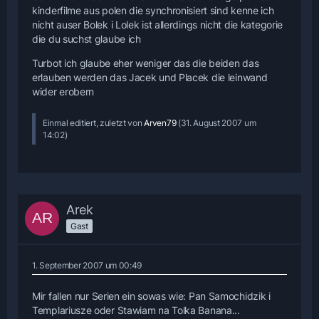
kinderfilme aus polen die synchronisiert sind kenne ich
nicht auser Bolek i Lolek ist allerdings nicht die kategorie
die du suchst glaube ich
Turbot ich glaube eher weniger das die beiden das
erlauben werden das Jacek und Placek die leinwand
wider erobern
Einmal editiert, zuletzt von
Arven79
(
31. August 2007 um
14:02
)
Arek
Gast
1. September 2007 um 00:49
Mir fallen nur Serien ein sowas wie: Pan Samochidzik i
Templariusze oder Stawiam na Tolka Banana...