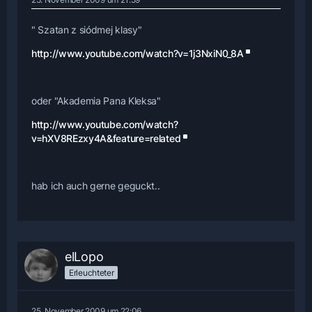
" Szatan z siódmej klasy"
http://www.youtube.com/watch?v=1j3NxiN0_8A
oder "Akademia Pana Kleksa"
http://www.youtube.com/watch?
v=hXV8REzxy4A&feature=related
hab ich auch gerne geguckt..
elLopo
Erleuchteter
25. November 2009 um 22:06