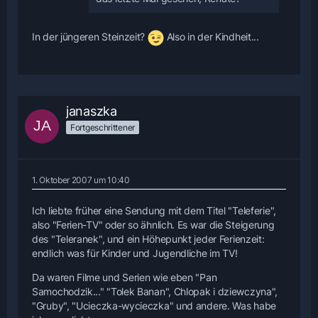
In der jüngeren Steinzeit?
Also in der Kindheit...
janaszka
Fortgeschrittener
1. Oktober 2007 um 10:40
Ich liebte früher eine Sendung mit dem Titel "Teleferie",
also "Ferien-TV" oder so ähnlich. Es war die Steigerung
des "Teleranek", und ein Höhepunkt jeder Ferienzeit:
endlich was für Kinder und Jugendliche im TV!
Da waren Filme und Serien wie eben "Pan
Samochodzik..." "Tolek Banan", Chlopak i dziewczyna",
"Gruby", "Ucieczka-wycieczka" und andere. Was habe