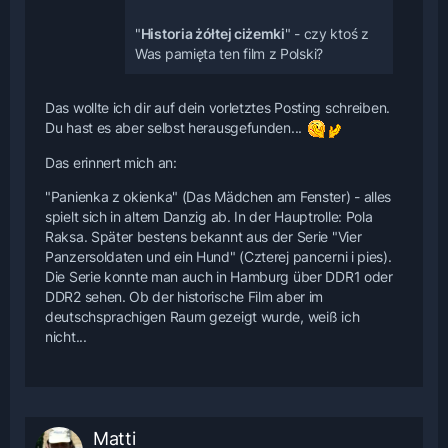
"
Historia żółtej ciżemki
" - czy ktoś z
Was pamięta ten film z Polski?
Das wollte ich dir auf dein vorletztes Posting schreiben.
Du hast es aber selbst herausgefunden...
Das erinnert mich an:
"Panienka z okienka" (Das Mädchen am Fenster) - alles
spielt sich in altem Danzig ab. In der Hauptrolle: Pola
Raksa. Später bestens bekannt aus der Serie "Vier
Panzersoldaten und ein Hund" (Czterej pancerni i pies).
Die Serie konnte man auch in Hamburg über DDR1 oder
DDR2 sehen. Ob der historische Film aber im
deutschsprachigen Raum gezeigt wurde, weiß ich
nicht...
Matti