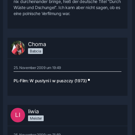
nix durcheinander bringe, hieß der deutsche Titel "Durch
Wüste und Dschungel". Ich kann aber nicht sagen, ob es
eine polnische Verfilmung war.
Choma
Babcia
25. November 2009 um 19:49
PL-Film: W pustyni i w puszczy (1973)
liwia
Meister
25. November 2009 um 21:59