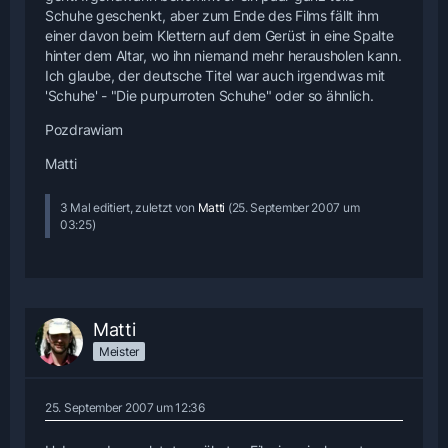
Schuhe geschenkt, aber zum Ende des Films fällt ihm
einer davon beim Klettern auf dem Gerüst in eine Spalte
hinter dem Altar, wo ihn niemand mehr herausholen kann.
Ich glaube, der deutsche Titel war auch irgendwas mit
'Schuhe' - "Die purpurroten Schuhe" oder so ähnlich.
Pozdrawiam
Matti
3 Mal editiert, zuletzt von
Matti
(
25. September 2007 um
03:25
)
Matti
Meister
25. September 2007 um 12:36