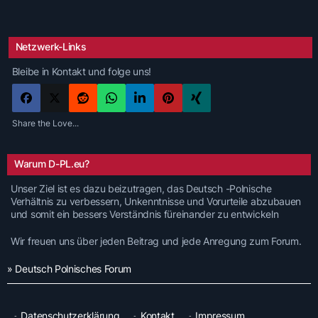
Netzwerk-Links
Bleibe in Kontakt und folge uns!
Share the Love...
Warum D-PL.eu?
Unser Ziel ist es dazu beizutragen, das Deutsch -Polnische
Verhältnis zu verbessern, Unkenntnisse und Vorurteile abzubauen
und somit ein bessers Verständnis füreinander zu entwickeln
Wir freuen uns über jeden Beitrag und jede Anregung zum Forum.
» Deutsch Polnisches Forum
Datenschutzerklärung
Kontakt
Impressum