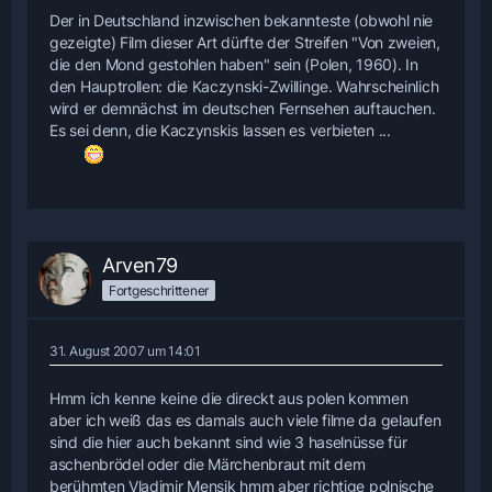
Der in Deutschland inzwischen bekannteste (obwohl nie
gezeigte) Film dieser Art dürfte der Streifen "Von zweien,
die den Mond gestohlen haben" sein (Polen, 1960). In
den Hauptrollen: die Kaczynski-Zwillinge. Wahrscheinlich
wird er demnächst im deutschen Fernsehen auftauchen.
Es sei denn, die Kaczynskis lassen es verbieten ...
Arven79
Fortgeschrittener
31. August 2007 um 14:01
Hmm ich kenne keine die direckt aus polen kommen
aber ich weiß das es damals auch viele filme da gelaufen
sind die hier auch bekannt sind wie 3 haselnüsse für
aschenbrödel oder die Märchenbraut mit dem
berühmten Vladimir Mensik hmm aber richtige polnische