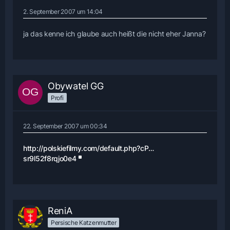
2. September 2007 um 14:04
ja das kenne ich glaube auch heißt die nicht eher Janna?
Obywatel GG
Profi
22. September 2007 um 00:34
http://polskiefilmy.com/default.php?cP…
sr9l52f8rqjo0e4
ReniA
Persische Katzenmutter