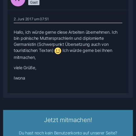
Gast
2. Juni 2017 um 07:51
Hallo, ich würde gerne diese Arbeiten übernehmen. Ich
bin polnische Muttersprachlerin und diplomierte
Germanistin (Schwerpunkt Übersetzung auch von
touristischen Texten)
Ich würde gerne bei Ihnen
mitmachen,
viele Grüße,
Iwona
Jetzt mitmachen!
Du hast noch kein Benutzerkonto auf unserer Seite?