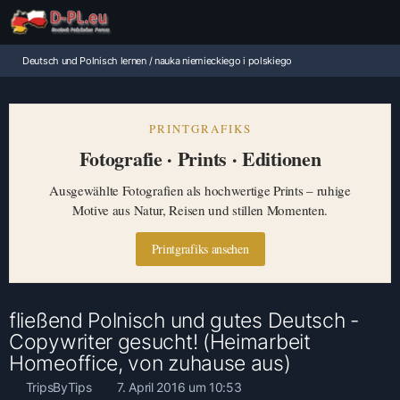
Deutsch und Polnisch lernen / nauka niemieckiego i polskiego
PRINTGRAFIKS
Fotografie · Prints · Editionen
Ausgewählte Fotografien als hochwertige Prints – ruhige
Motive aus Natur, Reisen und stillen Momenten.
Printgrafiks ansehen
fließend Polnisch und gutes Deutsch -
Copywriter gesucht! (Heimarbeit
Homeoffice, von zuhause aus)
TripsByTips
7. April 2016 um 10:53