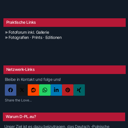
Praktische Links
Fotoforum inkl. Gallerie
Fotografien · Prints · Editionen
Netzwerk-Links
Bleibe in Kontakt und folge uns!
Share the Love...
Warum D-PL.eu?
Unser Ziel ist es dazu beizutragen, das Deutsch -Polnische