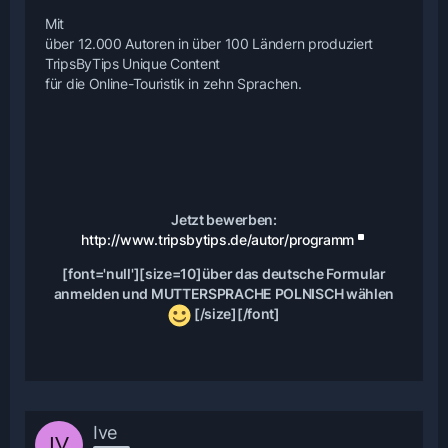
Mit
über 12.000 Autoren in über 100 Ländern produziert
TripsByTips Unique Content
für die Online-Touristik in zehn Sprachen.
Jetzt bewerben:
http://www.tripsbytips.de/autor/programm
[font='null'][size=10]über das deutsche Formular
anmelden und MUTTERSPRACHE POLNISCH wählen
[/size][/font]
Ive