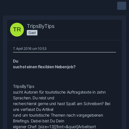
TripsByTips
Gast
7. April 2016 um 10:53
Du
suchst einen flexiblen Nebenjob?
TripsByTips
sucht Autoren für touristische Auftragstexte in zehn
Sprachen. Du reist und
recherchierst gerne und hast Spaß am Schreiben? Bei
uns verfasst Du Artikel
rund um touristische Themen nach vorgegebenen
Briefings. Dabei bist Du Dein
eigener Chef: [size=13][font=&quot]Arbeitsort