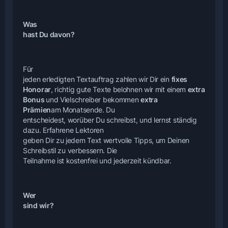
Was
hast Du davon?
Für
jeden erledigten Textauftrag zahlen wir Dir ein
fixes
Honorar
, richtig gute Texte belohnen wir mit einem
extra
Bonus
und Vielschreiber bekommen
extra
Prämien
am Monatsende. Du
entscheidest, worüber Du schreibst, und lernst ständig
dazu. Erfahrene Lektoren
geben Dir zu jedem Text wertvolle Tipps, um Deinen
Schreibstil zu verbessern. Die
Teilnahme ist kostenfrei und jederzeit kündbar.
Wer
sind wir?