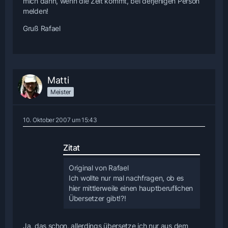
mich dann, wenn die Zeit kommt, bei derjenigen Person
melden!
Gruß Rafael
Matti
Meister
10. Oktober 2007 um 15:43
Zitat
Original von Rafael
Ich wollte nur mal nachfragen, ob es
hier mittlerweile einen hauptberuflichen
Übersetzer gibt!?!
Ja, das schon, allerdings übersetze ich nur aus dem