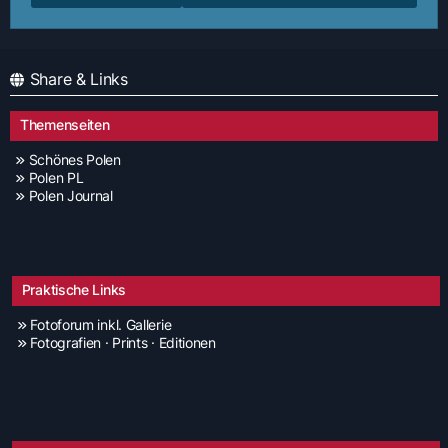
Share & Links
Themenseiten
Schönes Polen
Polen PL
Polen Journal
Praktische Links
Fotoforum inkl. Gallerie
Fotografien · Prints · Editionen