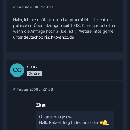
4. Februar 2008 um 14:50
Hallo, ich beschäftige mich hauptberuflich mit deutsch-
polnischen Übersetzungen seit 1998. Kann gerne helfen
wenn die Anfrage noch aktuell ist ;). Wetere Infos gerne
unter
deutschpolnisch@yahoo.de
Cora
Schüler
4. Februar 2008 um 21:08
Zitat
Original von ysewa
Hallo Rafael, frag bitte Janaszka