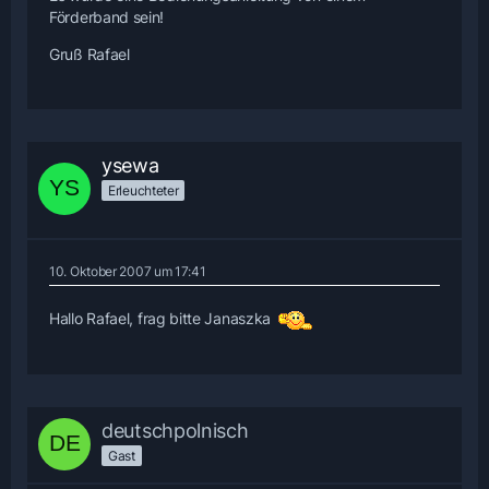
Förderband sein!
Gruß Rafael
ysewa
Erleuchteter
10. Oktober 2007 um 17:41
Hallo Rafael, frag bitte Janaszka
deutschpolnisch
Gast