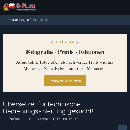
Übersetzungen / Tłumaczenia
PRINTGRAFIKS
Fotografie · Prints · Editionen
Ausgewählte Fotografien als hochwertige Prints – ruhige
Motive aus Natur, Reisen und stillen Momenten.
Printgrafiks ansehen
Übersetzer für technische
Bedienungsanleitung gesucht!
Rafael
10. Oktober 2007 um 15:33