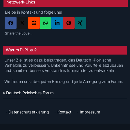
Netzwerk-Links
Bleibe in Kontakt und folge uns!
Share the Love...
Warum D-PL.eu?
Unser Ziel ist es dazu beizutragen, das Deutsch -Polnische
Verhältnis zu verbessern, Unkenntnisse und Vorurteile abzubauen
und somit ein bessers Verständnis füreinander zu entwickeln
Wir freuen uns über jeden Beitrag und jede Anregung zum Forum.
» Deutsch Polnisches Forum
Datenschutzerklärung
Kontakt
Impressum