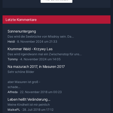
Letzte Kommentare
Sonnenuntergang
Das wird die Seebrücke von Misdroy sein. Da…
Heidi
8. November 2024 um 21:33
Krummer Wald - Krzywy Las
Das wird irgendwann mal ein Zwischenstop für uns…
Tommy
4. November 2024 um 14:05
Na mazurach 2017, in Masuren 2017
Sehr schöne Bilder
aber Masuren ist groß -
schade…
Alfreda
22. November 2018 um 00:23
Leben heißt Veränderung...
Meine Kindheit ist mir peinlich
MaikePL
28. Juli 2018 um 17:12