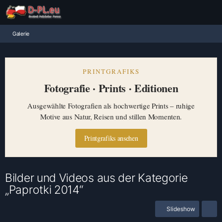
Galerie
PRINTGRAFIKS
Fotografie · Prints · Editionen
Ausgewählte Fotografien als hochwertige Prints – ruhige
Motive aus Natur, Reisen und stillen Momenten.
Printgrafiks ansehen
Bilder und Videos aus der Kategorie
„Paprotki 2014“
Slideshow