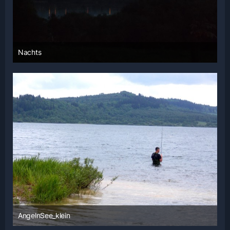
Nachts
3. Juni 2014 um 21:03
AngelnSee_klein
3. Juni 2014 um 21:03