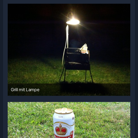
2
Grill mit Lampe
3. Juni 2014 um 13:00