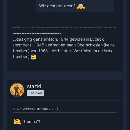
Wie geht das denn?
--------------------------------------------------------------
-----------------------------
...das ging ganz einfach: 1944 geboren in Lübeck
(bomben) - 1945 verfrachtet nach Oberschlesien (keine
bomben) von 1968 - bis heute in Westfalen (auch keine
bomben)
stazki
Länicker
3. November 2007 um 23:30
"bomba"!