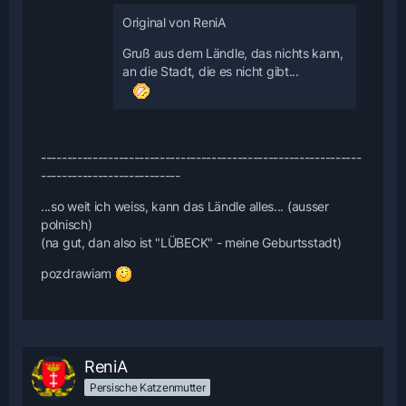
Original von ReniA
Gruß aus dem Ländle, das nichts kann,
an die Stadt, die es nicht gibt...
--------------------------------------------------------------
---------------------------
...so weit ich weiss, kann das Ländle alles... (ausser
polnisch)
(na gut, dan also ist "LÜBECK" - meine Geburtsstadt)
pozdrawiam
ReniA
Persische Katzenmutter