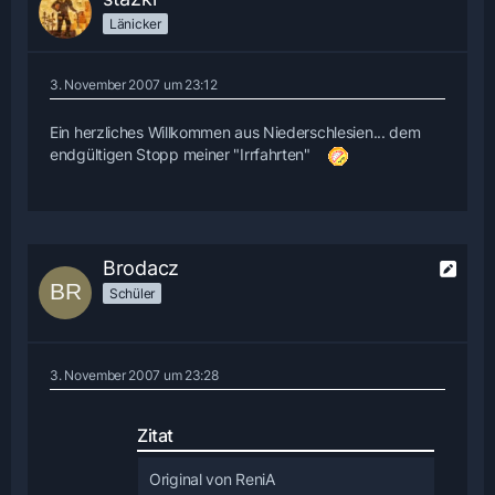
Länicker
3. November 2007 um 23:12
Ein herzliches Willkommen aus Niederschlesien... dem
endgültigen Stopp meiner "Irrfahrten"
Brodacz
Schüler
3. November 2007 um 23:28
Zitat
Original von ReniA