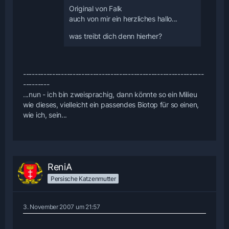
Original von Falk
auch von mir ein herzliches hallo...
was treibt dich denn hierher?
--------------------------------------------------------------
---------
...nun - ich bin zweisprachig, dann könnte so ein Milieu
wie dieses, vielleicht ein passendes Biotop für so einen,
wie ich, sein...
ReniA
Persische Katzenmutter
3. November 2007 um 21:57