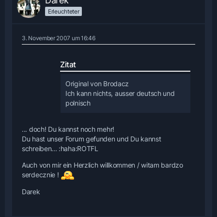
Darek
Erleuchteter
3. November 2007 um 16:46
Zitat
Original von Brodacz
Ich kann nichts, ausser deutsch und
polnisch
... doch! Du kannst noch mehr!
Du hast unser Forum gefunden und Du kannst
schreiben... :haha:ROTFL
Auch von mir ein Herzlich willkommen / witam bardzo
serdecznie !
Darek