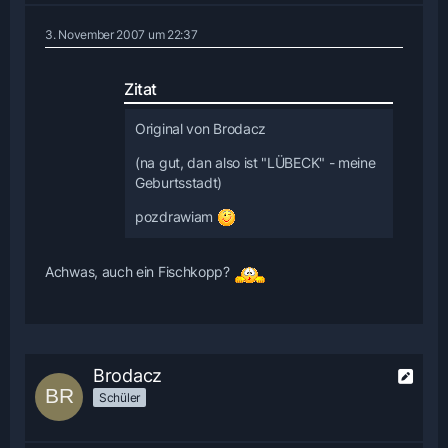
3. November 2007 um 22:37
Zitat
Original von Brodacz
(na gut, dan also ist "LÜBECK" - meine
Geburtsstadt)
pozdrawiam
Achwas, auch ein Fischkopp?
Brodacz
Schüler