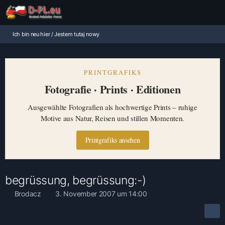
Ich bin neu hier / Jestem tutaj nowy
PRINTGRAFIKS
Fotografie · Prints · Editionen
Ausgewählte Fotografien als hochwertige Prints – ruhige
Motive aus Natur, Reisen und stillen Momenten.
Printgrafiks ansehen
begrüssung, begrüssung:-)
Brodacz
3. November 2007 um 14:00