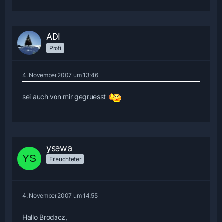
ADI
Profi
4. November 2007 um 13:46
sei auch von mir gegruesst
ysewa
Erleuchteter
4. November 2007 um 14:55
Hallo Brodacz,