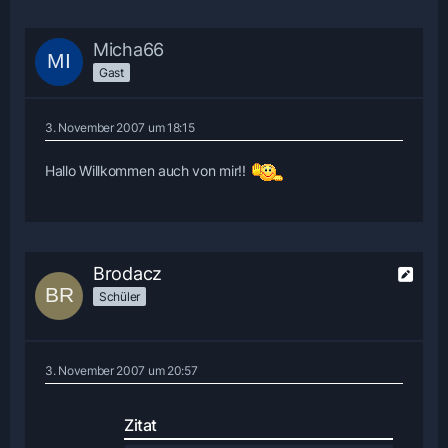
Micha66
Gast
3. November 2007 um 18:15
Hallo Willkommen auch von mir!!
Brodacz
Schüler
3. November 2007 um 20:57
Zitat