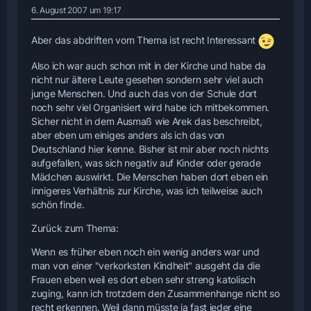
6. August 2007 um 19:17
Aber das abdriften vom Thema ist recht Interessant
Also ich war auch schon mit in der Kirche und habe da
nicht nur ältere Leute gesehen sondern sehr viel auch
junge Menschen. Und auch das von der Schule dort
noch sehr viel Organisiert wird habe ich mitbekommen.
Sicher nicht in dem Ausmaß wie Arek das beschreibt,
aber eben um einiges anders als ich das von
Deutschland hier kenne. Bisher ist mir aber noch nichts
aufgefallen, was sich negativ auf Kinder oder gerade
Mädchen auswirkt. Die Menschen haben dort eben ein
innigeres Verhältnis zur Kirche, was ich teilweise auch
schön finde.
Zurück zum Thema:
Wenn es früher eben noch ein wenig anders war und
man von einer "verkorksten Kindheit" ausgeht da die
Frauen eben weil es dort eben sehr streng katolisch
zuging, kann ich trotzdem den Zusammenhange nicht so
recht erkennen. Weil dann müsste ja fast jeder eine