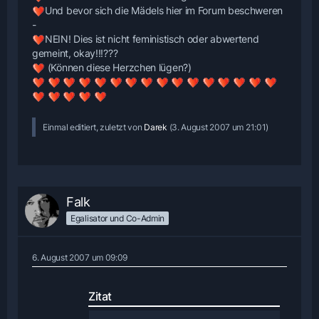
Und bevor sich die Mädels hier im Forum beschweren
-
NEIN! Dies ist nicht feministisch oder abwertend
gemeint, okay!!!???
(Können diese Herzchen lügen?)
Einmal editiert, zuletzt von
Darek
(
3. August 2007 um 21:01
)
Falk
Egalisator und Co-Admin
6. August 2007 um 09:09
Zitat