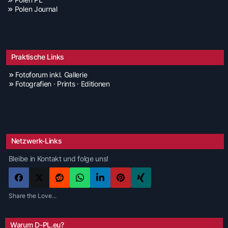
Polen Journal
Praktische Links
Fotoforum inkl. Gallerie
Fotografien · Prints · Editionen
Netzwerk-Links
Bleibe in Kontakt und folge uns!
Share the Love...
Warum D-PL.eu?