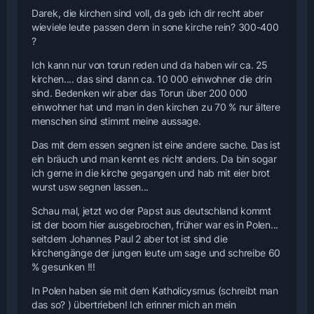
Darek, die kirchen sind voll, da geb ich dir recht aber
wieviele leute passen denn in sone kirche rein? 300-400
?
Ich kann nur von torun reden und da haben wir ca. 25
kirchen.... das sind dann ca. 10 000 einwohner die drin
sind. Bedenken wir aber das Torun über 200 000
einwohner hat und man in den kirchen zu 70 % nur ältere
menschen sind stimmt meine aussage.
Das mit dem essen segnen ist eine andere sache. Das ist
ein bräuch und man kennt es nicht anders. Da bin sogar
ich gerne in die kirche gegangen und hab mit eier brot
wurst usw segnen lassen...
Schau mal, jetzt wo der Papst aus deutschland kommt
ist der boom hier ausgebrochen, früher war es in Polen...
seitdem Johannes Paul 2 aber tot ist sind die
kirchengänge der jungen leute um sage und schreibe 60
% gesunken !!!
In Polen haben sie mit dem Katholicysmus (schreibt man
das so? ) übertrieben! Ich erinner mich an mein