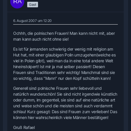
Gast
6. August 2007 um 12:20
Ochhh, die polnischen Frauen! Man kann nicht mit, aber
man kann auch nicht ohne sie!
Es ist für jemanden schwierig der wenig mit religion am
Hut hat, mit einer glaubigen Polin umzugehen(welche es
viel in Polen gibt), weil man da in eine total andere Welt
hineinstolpert! Ist mir ja mal selber passiert! Diesen
Frauen sind Traditionen sehr wichtig! Manchmal sind sie
so wichtig, dass "Mann" nur den Kopf schütteln kann!
Generell sind polnische Frauen sehr liebevoll und
natürlich wunderschön! Sie sind nicht irgendwie künstlich
oder dumm, im gegenteil, sie sind auf eine natürliche art
und weise schön und die meisten sind auch verdammt
schlau! Kurz gesagt: Das sind Frauen zum verlieben! Das
können hier wahrscheinlich viele Männer bestätigen!
Gruß Rafael