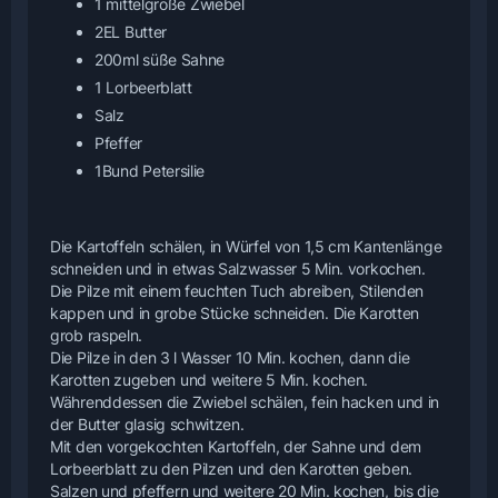
1 mittelgroße Zwiebel
2EL Butter
200ml süße Sahne
1 Lorbeerblatt
Salz
Pfeffer
1Bund Petersilie
Die Kartoffeln schälen, in Würfel von 1,5 cm Kantenlänge
schneiden und in etwas Salzwasser 5 Min. vorkochen.
Die Pilze mit einem feuchten Tuch abreiben, Stilenden
kappen und in grobe Stücke schneiden. Die Karotten
grob raspeln.
Die Pilze in den 3 l Wasser 10 Min. kochen, dann die
Karotten zugeben und weitere 5 Min. kochen.
Währenddessen die Zwiebel schälen, fein hacken und in
der Butter glasig schwitzen.
Mit den vorgekochten Kartoffeln, der Sahne und dem
Lorbeerblatt zu den Pilzen und den Karotten geben.
Salzen und pfeffern und weitere 20 Min. kochen, bis die