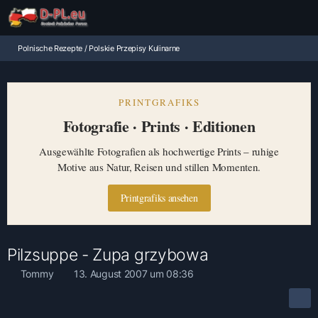
Polnische Rezepte / Polskie Przepisy Kulinarne
PRINTGRAFIKS
Fotografie · Prints · Editionen
Ausgewählte Fotografien als hochwertige Prints – ruhige
Motive aus Natur, Reisen und stillen Momenten.
Printgrafiks ansehen
Pilzsuppe - Zupa grzybowa
Tommy
13. August 2007 um 08:36