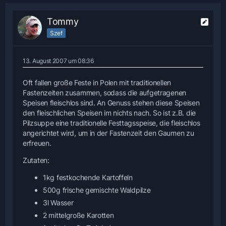
Tommy
Szef
13. August 2007 um 08:36
Oft fallen große Feste in Polen mit traditionellen
Fastenzeiten zusammen, sodass die aufgetragenen
Speisen fleischlos sind. An Genuss stehen diese Speisen
den fleischlichen Speisen im nichts nach. So ist z.B. die
Pilzsuppe eine traditionelle Festtagsspeise, die fleischlos
angerichtet wird, um in der Fastenzeit den Gaumen zu
erfreuen.
Zutaten:
1kg festkochende Kartoffeln
500g frische gemischte Waldpilze
3l Wasser
2 mittelgroße Karotten