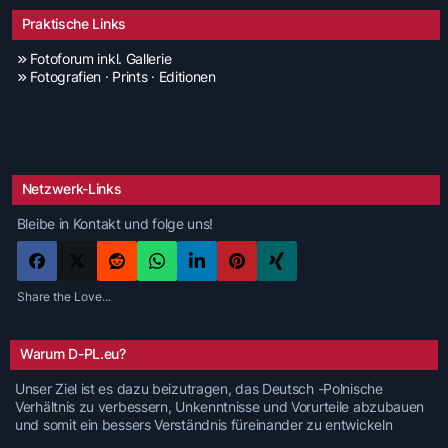
Praktische Links
Fotoforum inkl. Gallerie
Fotografien · Prints · Editionen
Netzwerk-Links
Bleibe in Kontakt und folge uns!
Share the Love...
Warum D-PL.eu?
Unser Ziel ist es dazu beizutragen, das Deutsch -Polnische
Verhältnis zu verbessern, Unkenntnisse und Vorurteile abzubauen
und somit ein bessers Verständnis füreinander zu entwickeln