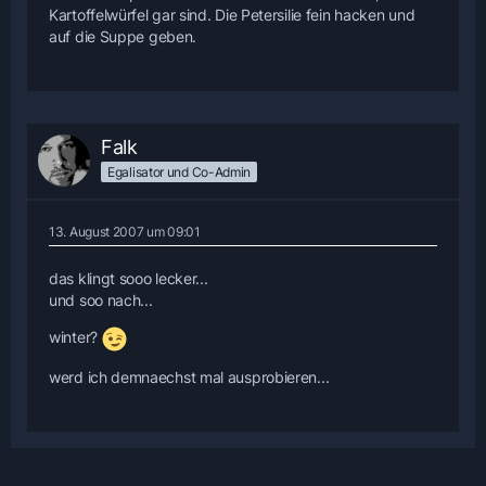
Kartoffelwürfel gar sind. Die Petersilie fein hacken und
auf die Suppe geben.
Falk
Egalisator und Co-Admin
13. August 2007 um 09:01
das klingt sooo lecker...
und soo nach...
winter?
werd ich demnaechst mal ausprobieren...