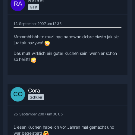
Rafael
Gast
12. September 2007 um 12:35
Mmmmhhhhh to muzi byc napewno dobre ciasto jak sie
juz tak nazywa!
Das muß wirklich ein guter Kuchen sein, wenn er schon
so heißt!
Cora
Schüler
25. September 2007 um 00:05
Diesen Kuchen habe ich vor Jahren mal gemacht und
war begeistert!