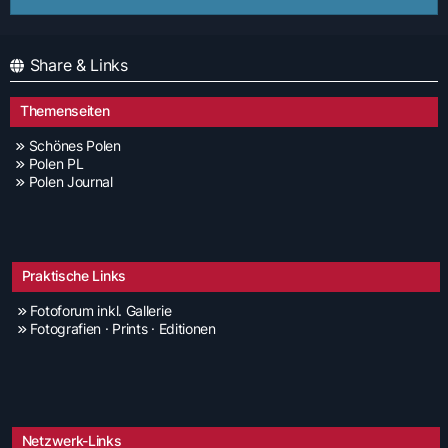
Share & Links
Themenseiten
Schönes Polen
Polen PL
Polen Journal
Praktische Links
Fotoforum inkl. Gallerie
Fotografien · Prints · Editionen
Netzwerk-Links