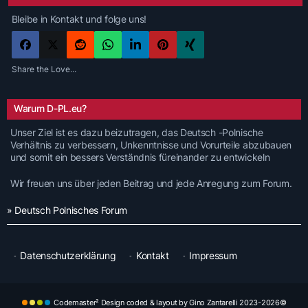
Bleibe in Kontakt und folge uns!
Share the Love...
Warum D-PL.eu?
Unser Ziel ist es dazu beizutragen, das Deutsch -Polnische
Verhältnis zu verbessern, Unkenntnisse und Vorurteile abzubauen
und somit ein bessers Verständnis füreinander zu entwickeln
Wir freuen uns über jeden Beitrag und jede Anregung zum Forum.
» Deutsch Polnisches Forum
Datenschutzerklärung
Kontakt
Impressum
Codemaster² Design coded & layout by Gino Zantarelli 2023-2026©