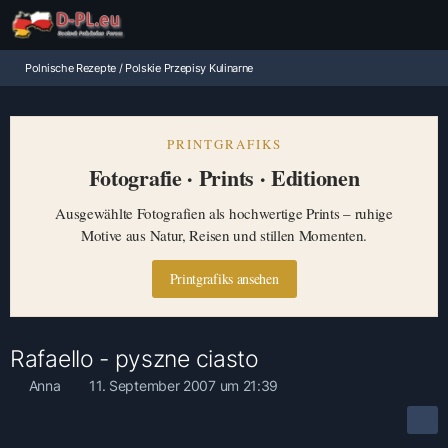
Polnische Rezepte / Polskie Przepisy Kulinarne
PRINTGRAFIKS
Fotografie · Prints · Editionen
Ausgewählte Fotografien als hochwertige Prints – ruhige
Motive aus Natur, Reisen und stillen Momenten.
Printgrafiks ansehen
Rafaello - pyszne ciasto
Anna
11. September 2007 um 21:39