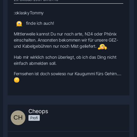
:oklaskyTommy
finde ich auch!
Mittlerweile kannst Du nur noch arte, N24 oder Phönix
einschalten. Ansonsten bekommen wir für unsere GEZ-
und Kabelgebühren nur noch Mist geliefert.
Hab mir wirklich schon überlegt, ob ich das Ding nicht
einfach abmelden soll.
Fernsehen ist doch sowieso nur Kaugummi fürs Gehirn....
Cheops
Profi