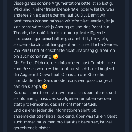
Diese ganze schöne Argumentationskette ist so lustig.
Wird sind in einer freien Demokratie, oder willst Du was
anderes ? Na passt aber mal auf Du Du. Damit wir
bestimmen können müssen wir informiert werden, ist ja
klar sonst wären wir ja Ahnunglos und das Recht nur
Theorie, das natürlich nicht durch private lügende
Interessensgemeinschaften genannt RTL, Pro7, bla,
sondern durch unabhängige öffentlich rechtliche Sender.
Von Persil und Milchschnitte nicht unabhängig, aber ich
bin auch schon ruhig
Die Freiheit Dich nicht zu informieren hast Du nicht, geh
zum Russen wenn es Dir nicht passt, ich halte Dir gleich
die Augen mit Gewalt auf. Genau an der Stelle die
Intendanten der Sender oder sonstwen passt, so jetzt
halt die Klappe
So und in morderner Zeit wo man sich über Internet und
so informiert, muss das so allgemein erhoben werden
statt pro Fernseher, das ist nicht mehr aktuell.
Und da eher jeder die Informationen sieht, ob
angemeldet oder illegal guckend, über was für ein Gerät
auch immer, muss man pro Haushalt bezahlen, ist viel
gerechter als bisher.