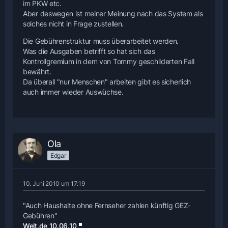
im PKW etc.
einbringt.
Aber deswegen ist meiner Meinung nach das System als
solches nicht in Frage zustellen.
Die Gebührenstruktur muss überarbeitet werden.
Was die Ausgaben betrifft so hat sich das
Kontrollgremium in dem von Tommy geschilderten Fall
bewährt.
Da überall "nur Menschen" arbeiten gibt es sicherlich
auch immer wieder Auswüchse.
Ola
Edgar
10. Juni 2010 um 17:19
"Auch Haushalte ohne Fernseher zahlen künftig GEZ-
Gebühren"
Welt.de 10.06.10