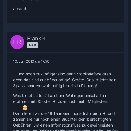
absurd...
FrankPL
Gast
10. Juni 2010 um 17:50
... und noch zukünftiger sind dann Mobiltelefone dran ....,
denn das sind auch "neuartige" Geräte. Das ist jetzt kein
Spass, sondern wahrhaftig bereits in Planung!
Was bleibt zu tun? Lasst uns Wohngemeinschaften
eröffnen mit 60 oder 70 oder noch mehr Mitgliedern ...
Dann teilen wir die 18 Teuronen monatlich durch 70 und
zahlen alle nur noch einen Bruchteil der "berechtigten"
Gebühren, um einen Infomationsfluss zu gewährleisten,
der nicht von Politik und Wirtschaft manipuliert ist. Ich fall