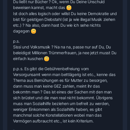
Du ließt nur Bücher ? Ok, wenn Du Deine Unschuld
beweisen kannst, macht das
Ist doch alles logisch oder willst Du keine Demokratie und
bist für geistigen Diebstahl (ist ja wie illegal Musik ziehen
etc.) ? Na also, dann hast Du wie ich sehe nichts
dagegen
p.s.
Sissi und Volksmusik ? Na na na, passe nur auf Du, Du
beleidigst Millionen Trümmerfrauen, ja nee jetzt musst Du
einfach kuschen
p.p.s. Es gibt die Gebührenbefreiung vom
Versorgunsamt wenn man bettlägerig ist etc., kenne das
Thema aus Bemühungen es für Mutter zu besorgen,
dann muss man keine GEZ zahlen, meint ihr das
bekomtm man ? Das ist eines der Sachen mit den man
sich brüstet und die man real nicht bekommt. Übrigens
muss man Sozialhilfe beziehen um befreit zu werden,
weniger Einkommen als Sozialhilfe haben, es gibt
manchmal solche Konstellationen wobei man das
Vermögen aufbraucht etc., ist kein Kriterium.