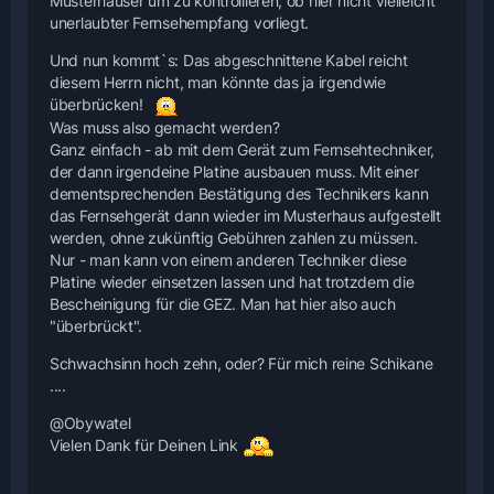
Musterhäuser um zu kontrollieren, ob hier nicht vielleicht
unerlaubter Fernsehempfang vorliegt.
Und nun kommt`s: Das abgeschnittene Kabel reicht
diesem Herrn nicht, man könnte das ja irgendwie
überbrücken!
Was muss also gemacht werden?
Ganz einfach - ab mit dem Gerät zum Fernsehtechniker,
der dann irgendeine Platine ausbauen muss. Mit einer
dementsprechenden Bestätigung des Technikers kann
das Fernsehgerät dann wieder im Musterhaus aufgestellt
werden, ohne zukünftig Gebühren zahlen zu müssen.
Nur - man kann von einem anderen Techniker diese
Platine wieder einsetzen lassen und hat trotzdem die
Bescheinigung für die GEZ. Man hat hier also auch
"überbrückt".
Schwachsinn hoch zehn, oder? Für mich reine Schikane
....
@Obywatel
Vielen Dank für Deinen Link