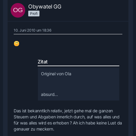
Obywatel GG
Profi
10. Juni 2010 um 18:36
Zitat
Original von Ola
absurd...
Das ist bekanntlich relativ, jetzt gehe mal de ganzen
Steuern und Abgaben innerlich durch, auf was alles und
für was alles wird es erhoben ? Ah ich habe keine Lust da
genauer zu meckern.