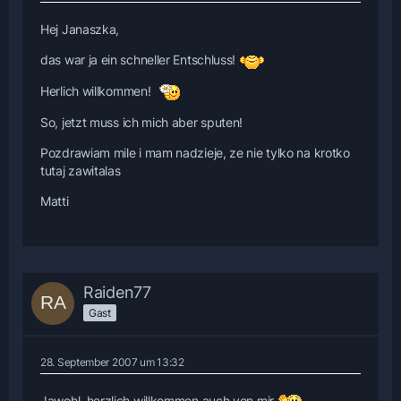
Hej Janaszka,
das war ja ein schneller Entschluss!
Herlich willkommen!
So, jetzt muss ich mich aber sputen!
Pozdrawiam mile i mam nadzieje, ze nie tylko na krotko
tutaj zawitalas
Matti
Raiden77
Gast
28. September 2007 um 13:32
Jawohl, herzlich willkommen auch von mir