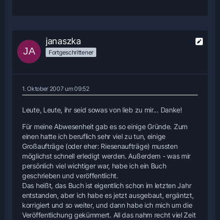
janaszka
Fortgeschrittener
1. Oktober 2007 um 09:52
Leute, Leute, ihr seid sowas von lieb zu mir... Danke!
Für meine Abwesenheit gab es so einige Gründe. Zum
einen hatte ich beruflich sehr viel zu tun, einige
Großaufträge (oder eher: Riesenaufträge) mussten
möglichst schnell erledigt werden. Außerdem - was mir
persönlich viel wichtiger war, habe ich ein Buch
geschrieben und veröffentlicht.
Das heißt, das Buch ist eigentlich schon im letzten Jahr
entstanden, aber ich habe es jetzt ausgebaut, ergäntzt,
korrigiert und so weiter, und dann habe ich mich um die
Veröffentlichung gekümmert. All das nahm recht viel Zeit