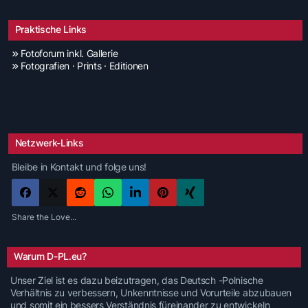
Praktische Links
Fotoforum inkl. Gallerie
Fotografien · Prints · Editionen
Netzwerk-Links
Bleibe in Kontakt und folge uns!
Share the Love...
Warum D-PL.eu?
Unser Ziel ist es dazu beizutragen, das Deutsch -Polnische
Verhältnis zu verbessern, Unkenntnisse und Vorurteile abzubauen
und somit ein bessers Verständnis füreinander zu entwickeln