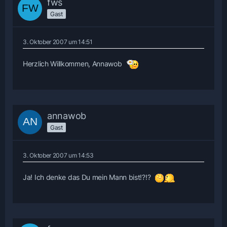
fws
Gast
3. Oktober 2007 um 14:51
Herzlich Willkommen, Annawob
annawob
Gast
3. Oktober 2007 um 14:53
Ja! Ich denke das Du mein Mann bist!?!?