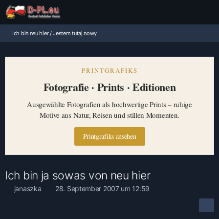
Ich bin neu hier / Jestem tutaj nowy
PRINTGRAFIKS
Fotografie · Prints · Editionen
Ausgewählte Fotografien als hochwertige Prints – ruhige
Motive aus Natur, Reisen und stillen Momenten.
Printgrafiks ansehen
Ich bin ja sowas von neu hier
janaszka
28. September 2007 um 12:59