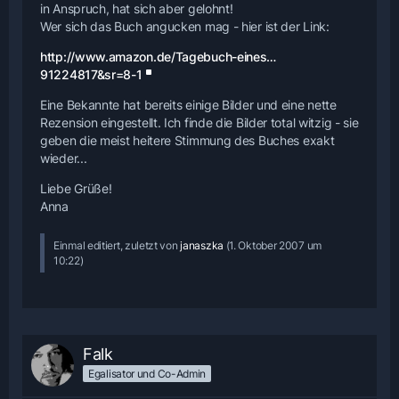
in Anspruch, hat sich aber gelohnt!
Wer sich das Buch angucken mag - hier ist der Link:
http://www.amazon.de/Tagebuch-eines…
91224817&sr=8-1
Eine Bekannte hat bereits einige Bilder und eine nette
Rezension eingestellt. Ich finde die Bilder total witzig - sie
geben die meist heitere Stimmung des Buches exakt
wieder...
Liebe Grüße!
Anna
Einmal editiert, zuletzt von
janaszka
(
1. Oktober 2007 um
10:22
)
Falk
Egalisator und Co-Admin