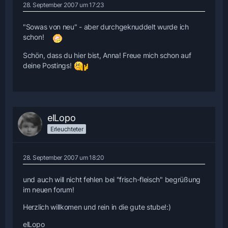
28. September 2007 um 17:23
"Sowas von neu" - aber durchgeknuddelt wurde ich
schon!
Schön, dass du hier bist, Anna! Freue mich schon auf
deine Postings!
elLopo
Erleuchteter
28. September 2007 um 18:20
und auch will nicht fehlen bei "frisch-fleisch" begrüßung
im neuen forum!
Herzlich willkomen und rein in die gute stube!:)
elLopo