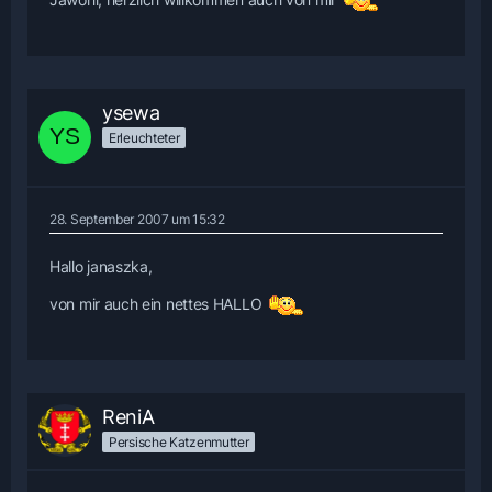
ysewa
Erleuchteter
28. September 2007 um 15:32
Hallo janaszka,
von mir auch ein nettes HALLO
ReniA
Persische Katzenmutter