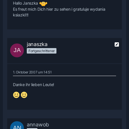
Hallo Janszka
Es freut mich Dich hier zu sehen i gratuluje wydania
ksiazki!!!
janaszka
Fortgeschrittener
1. Oktober 2007 um 14:51
Danke ihr lieben Leute!
annawob