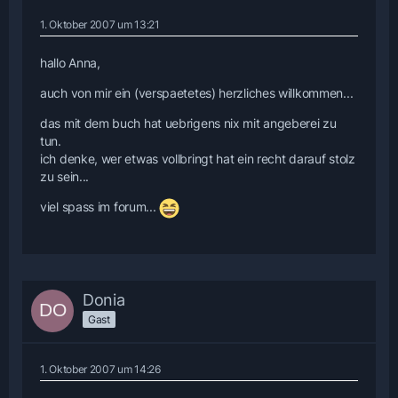
1. Oktober 2007 um 13:21
hallo Anna,
auch von mir ein (verspaetetes) herzliches willkommen...
das mit dem buch hat uebrigens nix mit angeberei zu
tun.
ich denke, wer etwas vollbringt hat ein recht darauf stolz
zu sein...
viel spass im forum...
Donia
Gast
1. Oktober 2007 um 14:26