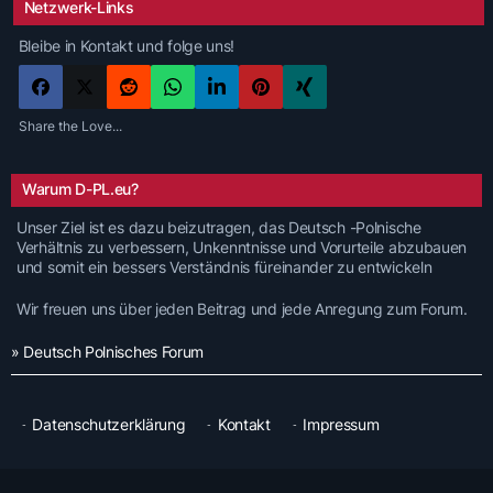
Netzwerk-Links
Bleibe in Kontakt und folge uns!
Share the Love...
Warum D-PL.eu?
Unser Ziel ist es dazu beizutragen, das Deutsch -Polnische
Verhältnis zu verbessern, Unkenntnisse und Vorurteile abzubauen
und somit ein bessers Verständnis füreinander zu entwickeln
Wir freuen uns über jeden Beitrag und jede Anregung zum Forum.
» Deutsch Polnisches Forum
Datenschutzerklärung
Kontakt
Impressum