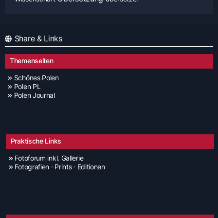
Share & Links
Themenseiten
Schönes Polen
Polen PL
Polen Journal
Praktische Links
Fotoforum inkl. Gallerie
Fotografien · Prints · Editionen