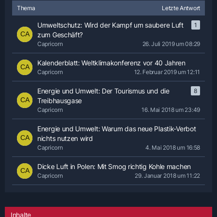
Thema
Letzte Antwort
Umweltschutz: Wird der Kampf um saubere Luft
1
zum Geschäft?
Capricorn
26. Juli 2019 um 08:29
Kalenderblatt: Weltklimakonferenz vor 40 Jahren
Capricorn
12. Februar 2019 um 12:11
Energie und Umwelt: Der Tourismus und die
8
Treibhausgase
Capricorn
16. Mai 2018 um 23:49
Energie und Umwelt: Warum das neue Plastik-Verbot
nichts nutzen wird
Capricorn
4. Mai 2018 um 16:58
Dicke Luft in Polen: Mit Smog richtig Kohle machen
Capricorn
29. Januar 2018 um 11:22
Inhalte